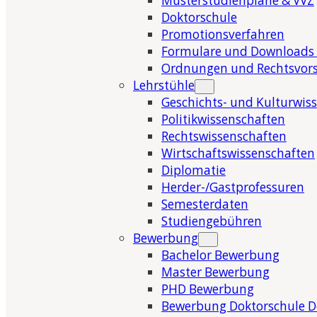
Musterstudienpläne & VVZ
Doktorschule
Promotionsverfahren
Formulare und Downloads 
Ordnungen und Rechtsvors
Lehrstühle
Geschichts- und Kulturwis
Politikwissenschaften
Rechtswissenschaften
Wirtschaftswissenschaften
Diplomatie
Herder-/Gastprofessuren
Semesterdaten
Studiengebühren
Bewerbung
Bachelor Bewerbung
Master Bewerbung
PHD Bewerbung
Bewerbung Doktorschule 