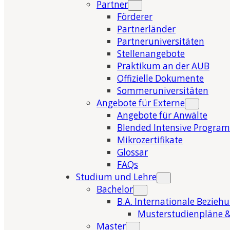
Partner
Förderer
Partnerländer
Partneruniversitäten
Stellenangebote
Praktikum an der AUB
Offizielle Dokumente
Sommeruniversitäten
Angebote für Externe
Angebote für Anwälte
Blended Intensive Program
Mikrozertifikate
Glossar
FAQs
Studium und Lehre
Bachelor
B.A. Internationale Bezieh
Musterstudienpläne &
Master