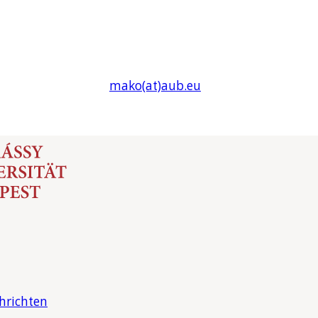
mako(at)
aub
.eu
hrichten