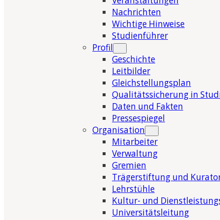
Veranstaltungen
Nachrichten
Wichtige Hinweise
Studienführer
Profil
Geschichte
Leitbilder
Gleichstellungsplan
Qualitätssicherung in Stu
Daten und Fakten
Pressespiegel
Organisation
Mitarbeiter
Verwaltung
Gremien
Trägerstiftung und Kurat
Lehrstühle
Kultur- und Dienstleistung
Universitätsleitung