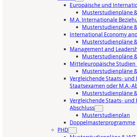
Europäische und Internati
Musterstudienpläne &
M.A. Internationale Bezie
Musterstudienpläne &
International Economy and
Musterstudienpläne &
Management and Leaders
Musterstudienpläne &
Mitteleuropäische Studien
Musterstudienpläne &
Vergleichende Staats- und 
Staatsexamen oder M.A.-A
Musterstudienpläne &
Vergleichende Staats- und 
Abschluss
Musterstudienplan
Doppelmasterprogramme
PHD