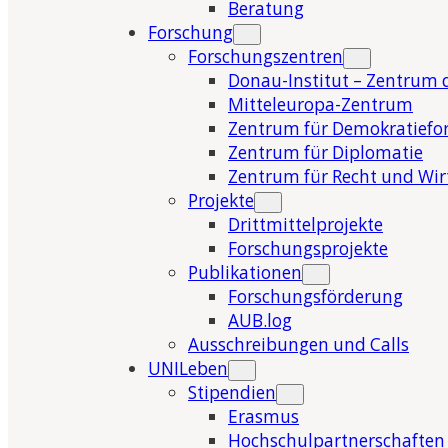
Beratung
Forschung
Forschungszentren
Donau-Institut – Zentrum 
Mitteleuropa-Zentrum
Zentrum für Demokratiefo
Zentrum für Diplomatie
Zentrum für Recht und Wir
Projekte
Drittmittelprojekte
Forschungsprojekte
Publikationen
Forschungsförderung
AUB.log
Ausschreibungen und Calls
UNILeben
Stipendien
Erasmus
Hochschulpartnerschaften