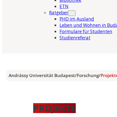
Bibliothek
ETN
Ratgeber
PHD im Ausland
Leben und Wohnen in Bud
Formulare für Studenten
Studienreferat
Andrássy Universität Budapest
/
Forschung
/
Projekt
PROJEKTE