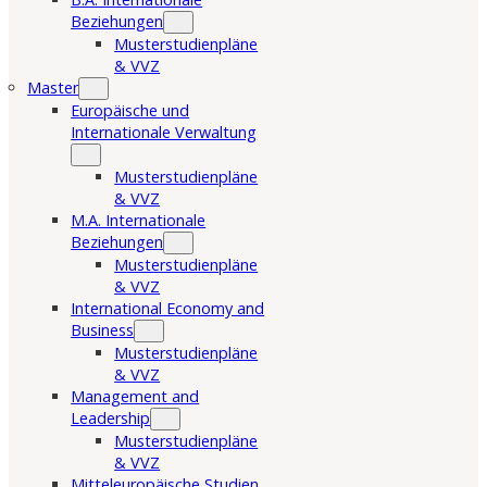
Beziehungen
Musterstudienpläne
& VVZ
Master
Europäische und
Internationale Verwaltung
Musterstudienpläne
& VVZ
M.A. Internationale
Beziehungen
Musterstudienpläne
& VVZ
International Economy and
Business
Musterstudienpläne
& VVZ
Management and
Leadership
Musterstudienpläne
& VVZ
Mitteleuropäische Studien