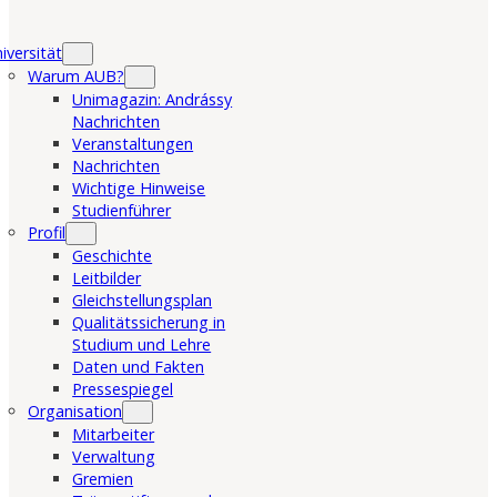
iversität
Warum AUB?
Unimagazin: Andrássy
Nachrichten
Veranstaltungen
Nachrichten
Wichtige Hinweise
Studienführer
Profil
Geschichte
Leitbilder
Gleichstellungsplan
Qualitätssicherung in
Studium und Lehre
Daten und Fakten
Pressespiegel
Organisation
Mitarbeiter
Verwaltung
Gremien