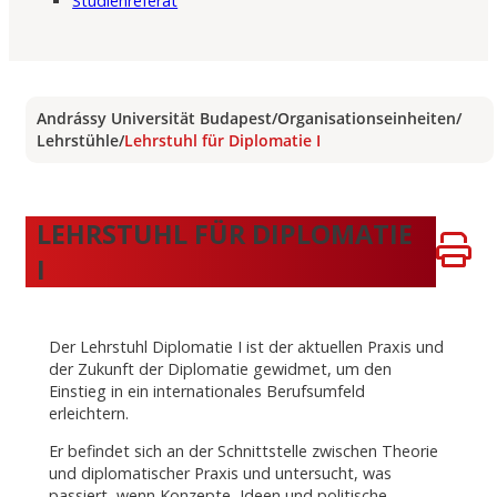
Studienreferat
Andrássy Universität Budapest
/
Organisationseinheiten
/
Lehrstühle
/
Lehrstuhl für Diplomatie I
LEHRSTUHL FÜR DIPLOMATIE
I
Der Lehrstuhl Diplomatie I ist der aktuellen Praxis und
der Zukunft der Diplomatie gewidmet, um den
Einstieg in ein internationales Berufsumfeld
erleichtern.
Er befindet sich an der Schnittstelle zwischen Theorie
und diplomatischer Praxis und untersucht, was
passiert, wenn Konzepte, Ideen und politische