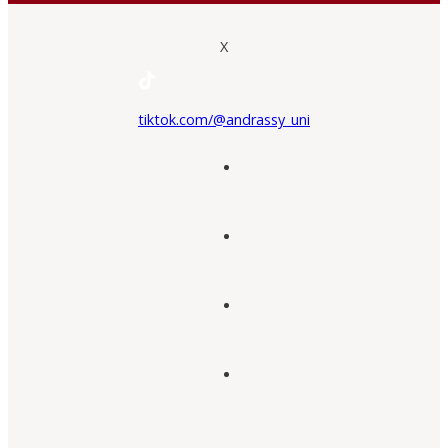
X
tiktok.com/@andrassy_uni