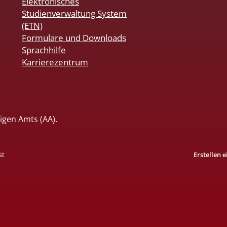
Elektronisches
Studienverwaltung System
(ETN)
Formulare und Downloads
Sprachhilfe
Karrierezentrum
igen Amts (AA).
st
Erstellen 