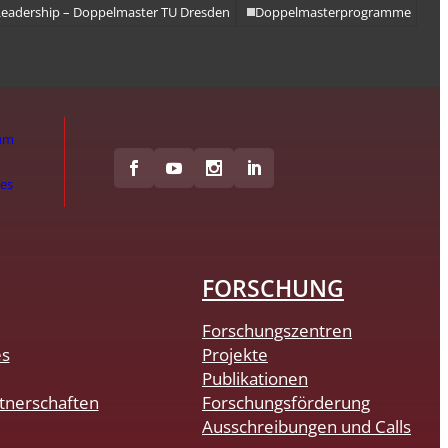
adership – Doppelmaster TU Dresden
Doppelmasterprogramme
um
hes
FORSCHUNG
Forschungszentren
es
Projekte
Publikationen
tnerschaften
Forschungsförderung
Ausschreibungen und Calls