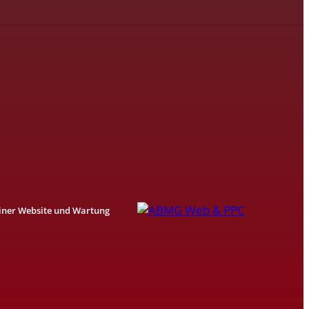
einer Website und Wartung