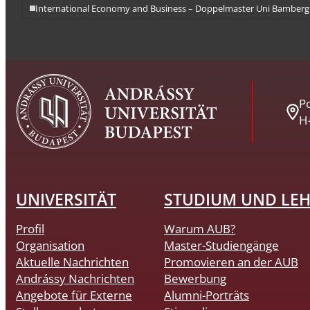
International Economy and Business – Doppelmaster Uni Bamberg
Po
H
UNIVERSITÄT
STUDIUM UND LE
Profil
Warum AUB?
Organisation
Master-Studiengänge
Aktuelle Nachrichten
Promovieren an der AUB
Andrássy Nachrichten
Bewerbung
Angebote für Externe
Alumni-Porträts