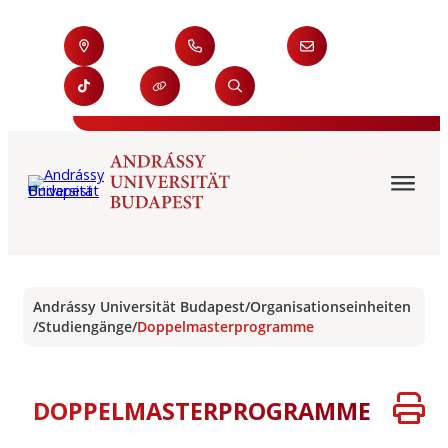
Andrássy Universität Budapest
/
Organisationseinheiten
/
Studiengänge
/
Doppelmasterprogramme
DOPPELMASTERPROGRAMME