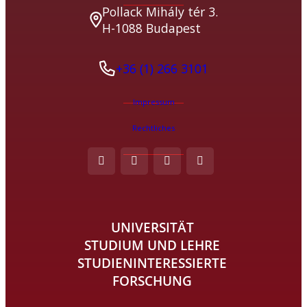
Pollack Mihály tér 3.
H-1088 Budapest
+36 (1) 266 3101
Impressum
Rechtliches
UNIVERSITÄT
STUDIUM UND LEHRE
STUDIENINTERESSIERTE
FORSCHUNG