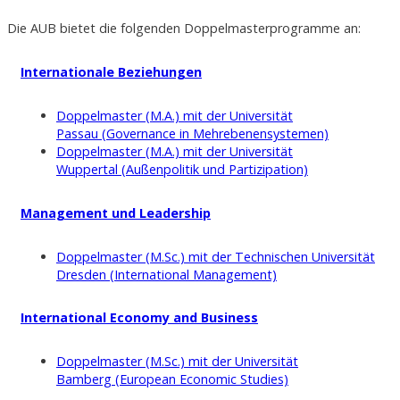
Die AUB bietet die folgenden Doppelmasterprogramme an:
Internationale Beziehungen
Doppelmaster (M.A.) mit der Universität
Passau (Governance in Mehrebenensystemen)
Doppelmaster (M.A.) mit der Universität
Wuppertal (Außenpolitik und Partizipation)
Management und Leadership
Doppelmaster (M.Sc.) mit der Technischen Universität
Dresden (International Management)
International Economy and Business
Doppelmaster (M.Sc.) mit der Universität
Bamberg (European Economic Studies)