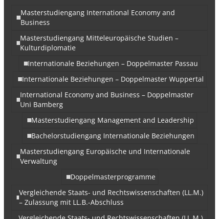
Masterstudiengang International Economy and
Business
Masterstudiengang Mitteleuropäische Studien –
Kulturdiplomatie
Internationale Beziehungen – Doppelmaster Passau
Internationale Beziehungen – Doppelmaster Wuppertal
International Economy and Business – Doppelmaster
Uni Bamberg
Masterstudiengang Management and Leadership
Bachelorstudiengang Internationale Beziehungen
Masterstudiengang Europäische und Internationale
Verwaltung
Doppelmasterprogramme
Vergleichende Staats- und Rechtswissenschaften (LL.M.)
– Zulassung mit LL.B.-Abschluss
Vergleichende Staats- und Rechtswissenschaften (LL.M.)