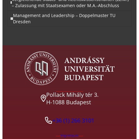
– Zulassung mit Staatsexamen oder M.A.-Abschluss
Management and Leadership – Doppelmaster TU
Dresden
Pollack Mihály tér 3.
H-1088 Budapest
+36 (1) 266 3101
Impressum