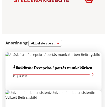
Anordnung:
Álláskiírás: Recepciós / portás munkakörben
22. Juli 2026