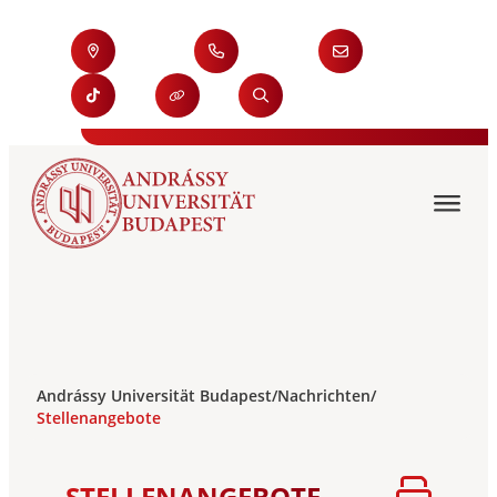
Andrássy Universität Budapest
/
Nachrichten
/
Stellenangebote
STELLENANGEBOTE