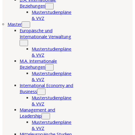
Beziehungen
Musterstudienpläne
& VVZ
Master
Europäische und
Internationale Verwaltung
Musterstudienpläne
& VVZ
M.A. Internationale
Beziehungen
Musterstudienpläne
& VVZ
International Economy and
Business
Musterstudienpläne
& VVZ
Management and
Leadership
Musterstudienpläne
& VVZ
Mitteleuropäische Studien