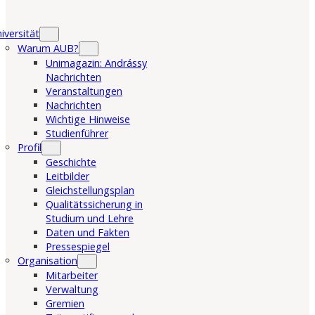
iversität
Warum AUB?
Unimagazin: Andrássy
Nachrichten
Veranstaltungen
Nachrichten
Wichtige Hinweise
Studienführer
Profil
Geschichte
Leitbilder
Gleichstellungsplan
Qualitätssicherung in
Studium und Lehre
Daten und Fakten
Pressespiegel
Organisation
Mitarbeiter
Verwaltung
Gremien