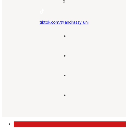
X
tiktok.com/@andrassy_uni