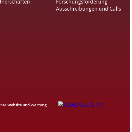
tnerschaften
Forschungsförderung
Ausschreibungen und Calls
einer Website und Wartung