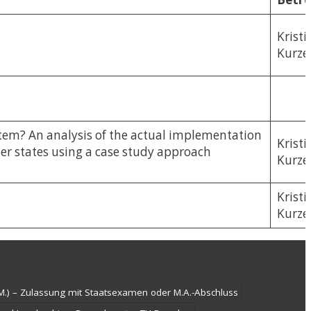
Kristi
Kurze
ystem? An analysis of the actual implementation
Kristi
ber states using a case study approach
Kurze
Kristi
Kurze
.M.) – Zulassung mit Staatsexamen oder M.A.-Abschluss