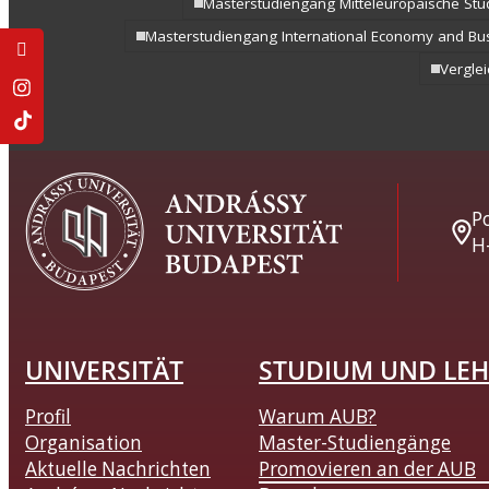
Masterstudiengang Mitteleuropäische Stud
Masterstudiengang International Economy and Bu
Verglei
Po
H
UNIVERSITÄT
STUDIUM UND LEH
Profil
Warum AUB?
Organisation
Master-Studiengänge
Aktuelle Nachrichten
Promovieren an der AUB