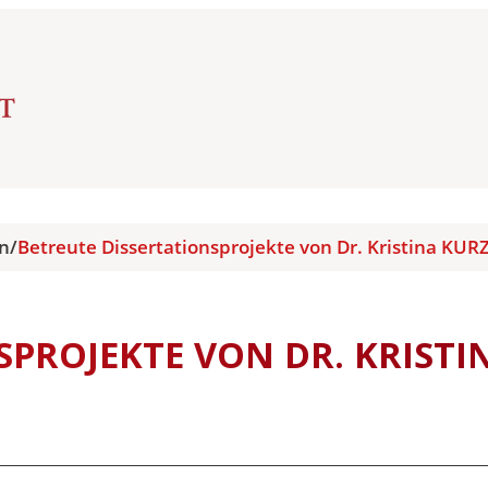
en
/
Betreute Dissertationsprojekte von Dr. Kristina KUR
SPROJEKTE VON DR. KRISTI