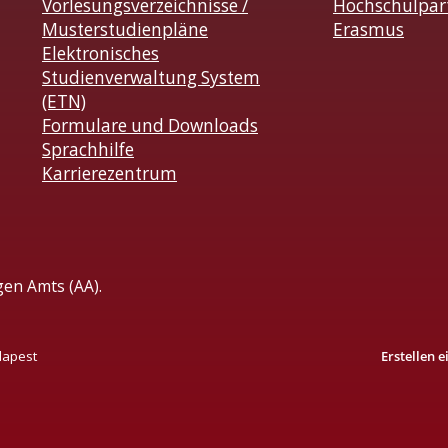
Vorlesungsverzeichnisse /
Hochschulpar
Musterstudienpläne
Erasmus
Elektronisches
Studienverwaltung System
(ETN)
Formulare und Downloads
Sprachhilfe
Karrierezentrum
gen Amts (AA).
dapest
Erstellen 