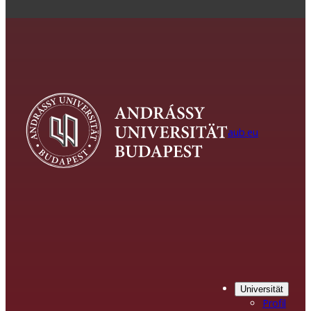
aub.eu
Universität
Profil