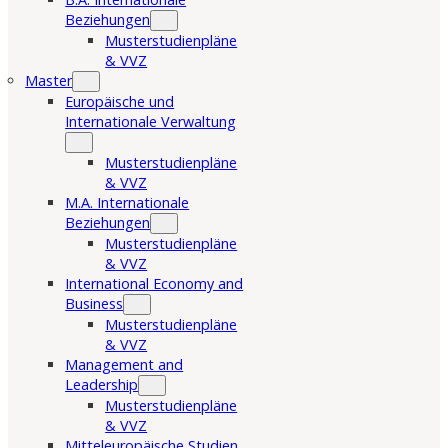
Beziehungen
Musterstudienpläne
& VVZ
Master
Europäische und
Internationale Verwaltung
Musterstudienpläne
& VVZ
M.A. Internationale
Beziehungen
Musterstudienpläne
& VVZ
International Economy and
Business
Musterstudienpläne
& VVZ
Management and
Leadership
Musterstudienpläne
& VVZ
Mitteleuropäische Studien