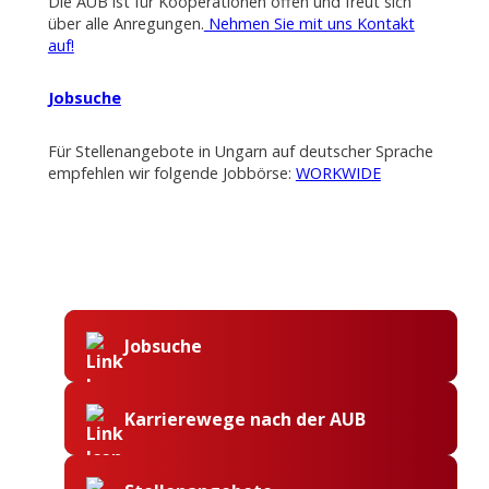
Die AUB ist für Kooperationen offen und freut sich
über alle Anregungen.
Nehmen Sie mit uns Kontakt
auf!
Jobsuche
Für Stellenangebote in Ungarn auf deutscher Sprache
empfehlen wir folgende Jobbörse:
WORKWIDE
Jobsuche
Karrierewege nach der AUB