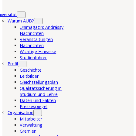
iversität
Warum AUB?
Unimagazin: Andrássy
Nachrichten
Veranstaltungen
Nachrichten
Wichtige Hinweise
Studienführer
Profil
Geschichte
Leitbilder
Gleichstellungsplan
Qualitätssicherung in
Studium und Lehre
Daten und Fakten
Pressespiegel
Organisation
Mitarbeiter
Verwaltung
Gremien