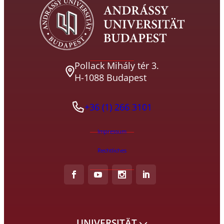
Pollack Mihály tér 3.
H-1088 Budapest
+36 (1) 266 3101
Impressum
Rechtliches
UNIVERSITÄT