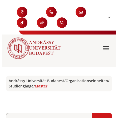
Andrássy Universität Budapest
/
Organisationseinheiten
/
Studiengänge
/
Master