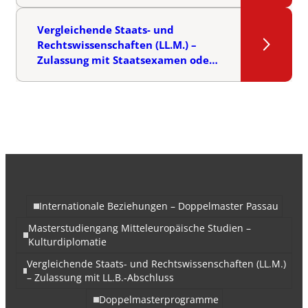
Vergleichende Staats- und
Rechtswissenschaften (LL.M.) –
Zulassung mit Staatsexamen oder
M.A.-Abschluss
Internationale Beziehungen – Doppelmaster Passau
Masterstudiengang Mitteleuropäische Studien –
Kulturdiplomatie
Vergleichende Staats- und Rechtswissenschaften (LL.M.)
– Zulassung mit LL.B.-Abschluss
Doppelmasterprogramme