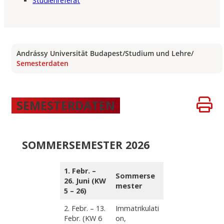
Studienreferat
Andrássy Universität Budapest
/
Studium und Lehre
/
Semesterdaten
SEMESTERDATEN
SOMMERSEMESTER
202
6
1. Febr. –
Sommerse
26. Juni (KW
mester
5 – 26)
2. Febr. – 13.
Immatrikulati
Febr. (KW 6
on,