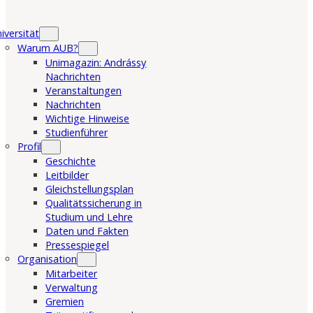
iversität
Warum AUB?
Unimagazin: Andrássy
Nachrichten
Veranstaltungen
Nachrichten
Wichtige Hinweise
Studienführer
Profil
Geschichte
Leitbilder
Gleichstellungsplan
Qualitätssicherung in
Studium und Lehre
Daten und Fakten
Pressespiegel
Organisation
Mitarbeiter
Verwaltung
Gremien