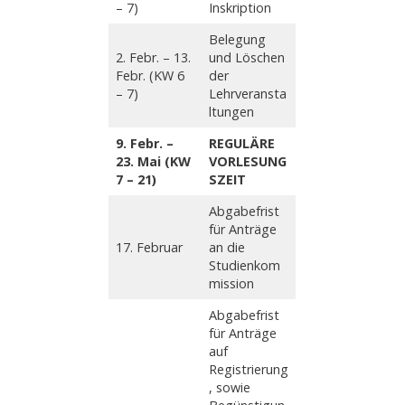
– 7)
Inskription
Belegung
2. Febr. – 13.
und Löschen
Febr. (KW 6
der
– 7)
Lehrveransta
ltungen
9. Febr. –
REGULÄRE
23. Mai (KW
VORLESUNG
7 – 21)
SZEIT
Abgabefrist
für Anträge
17. Februar
an die
Studienkom
mission
Abgabefrist
für Anträge
auf
Registrierung
, sowie