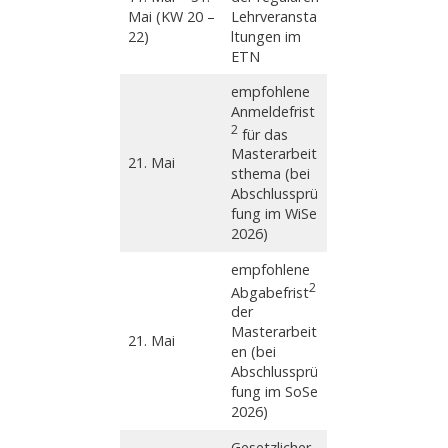
Mai (KW 20 –
Lehrveransta
22)
ltungen im
ETN
empfohlene
Anmeldefrist
2
für das
Masterarbeit
21. Mai
sthema (bei
Abschlussprü
fung im WiSe
2026)
empfohlene
2
Abgabefrist
der
Masterarbeit
21. Mai
en (bei
Abschlussprü
fung im SoSe
2026)
Gesetzlicher