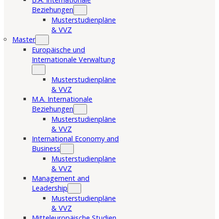
Beziehungen
Musterstudienpläne
& VVZ
Master
Europäische und
Internationale Verwaltung
Musterstudienpläne
& VVZ
M.A. Internationale
Beziehungen
Musterstudienpläne
& VVZ
International Economy and
Business
Musterstudienpläne
& VVZ
Management and
Leadership
Musterstudienpläne
& VVZ
Mitteleuropäische Studien