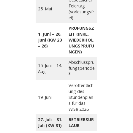
Feiertag
25. Mai
(vorlesungsfr
ei)
PRÜFUNGSZ
1. Juni – 26.
EIT (INKL.
Juni (KW 23
WIEDERHOL
– 26)
UNGSPRÜFU
NGEN)
Abschlussprü
15. Juni – 14.
fungsperiode
Aug.
3
Veröffentlich
ung des
19. Juni
Stundenplan
s für das
WiSe 2026
27. Juli – 31.
BETRIEBSUR
Juli (KW 31)
LAUB