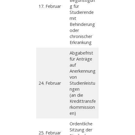
Begünstigun
17. Februar
g für
Studierende
mit
Behinderung
oder
chronischer
Erkrankung
Abgabefrist
für Anträge
auf
Anerkennung
von
24. Februar
Studienleistu
ngen
(an die
Kredittransfe
rkommission
en)
Ordentliche
Sitzung der
25. Februar