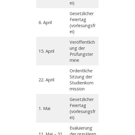
ei)
Gesetzlicher
Feiertag
6. April
(vorlesungsfr
ei)
Veröffentlich
ung der
15. April
Prüfungster
mine
Ordentliche
Sitzung der
22. April
Studienkom
mission
Gesetzlicher
Feiertag
1. Mai
(vorlesungsfr
ei)
Evaluierung
11. Mai – 31.
der regulären