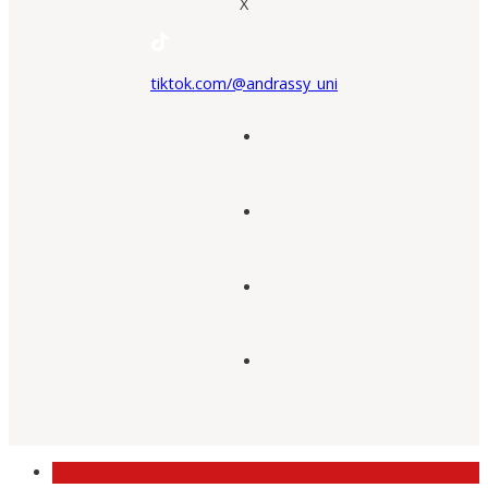
X
tiktok.com/@andrassy_uni