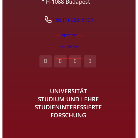
H-1088 Budapest
+36 (1) 266 3101
Impressum
Rechtliches
UNIVERSITÄT
STUDIUM UND LEHRE
STUDIENINTERESSIERTE
FORSCHUNG