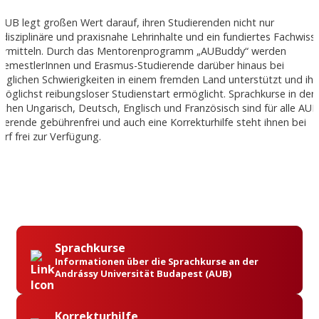
AUB legt großen Wert darauf, ihren Studierenden nicht nur
rdisziplinäre und praxisnahe Lehrinhalte und ein fundiertes Fachwiss
vermitteln. Durch das Mentorenprogramm „AUBuddy“ werden
tsemestlerInnen und Erasmus-Studierende darüber hinaus bei
nglichen Schwierigkeiten in einem fremden Land unterstützt und ih
möglichst reibungsloser Studienstart ermöglicht. Sprachkurse in den
chen Ungarisch, Deutsch, Englisch und Französisch sind für alle AUB
ierende gebührenfrei und auch eine Korrekturhilfe steht ihnen bei
rf frei zur Verfügung.
Sprachkurse
Informationen über die Sprachkurse an der
Andrássy Universität Budapest (AUB)
Korrekturhilfe