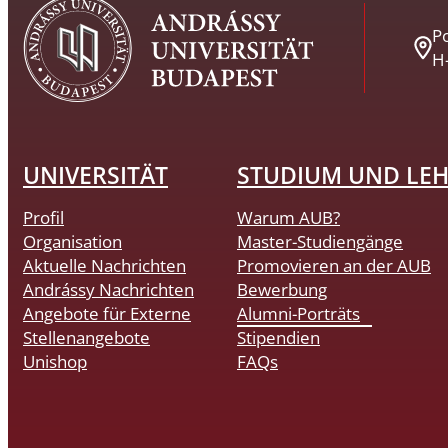
Po
H
UNIVERSITÄT
STUDIUM UND LE
Profil
Warum AUB?
Organisation
Master-Studiengänge
Aktuelle Nachrichten
Promovieren an der AUB
Andrássy Nachrichten
Bewerbung
Angebote für Externe
Alumni-Porträts
Stellenangebote
Stipendien
Unishop
FAQs