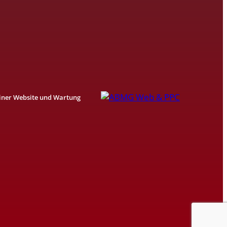
einer Website und Wartung