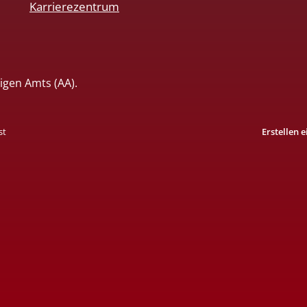
Karrierezentrum
igen Amts (AA).
st
Erstellen 