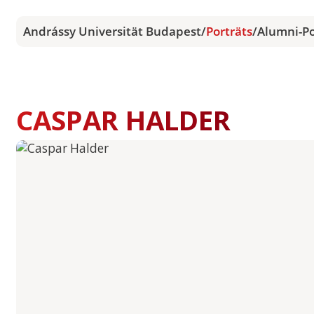
Andrássy Universität Budapest
/
Porträts
/
Alumni-Po
CASPAR HALDER