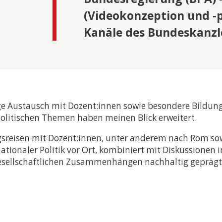
(Videokonzeption und -p
Kanäle des Bundeskanzl
ge Austausch mit Dozent:innen sowie besondere Bildung
litischen Themen haben meinen Blick erweitert.
reisen mit Dozent:innen, unter anderem nach Rom sowi
ationaler Politik vor Ort, kombiniert mit Diskussionen
gesellschaftlichen Zusammenhängen nachhaltig geprägt. 