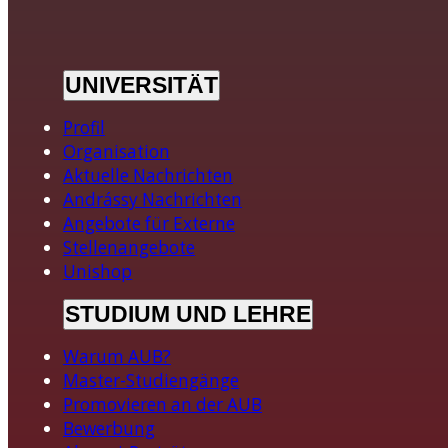
UNIVERSITÄT
Profil
Organisation
Aktuelle Nachrichten
Andrássy Nachrichten
Angebote für Externe
Stellenangebote
Unishop
STUDIUM UND LEHRE
Warum AUB?
Master-Studiengänge
Promovieren an der AUB
Bewerbung