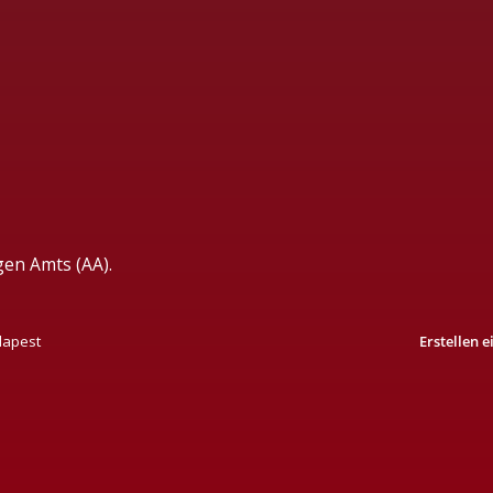
gen Amts (AA).
dapest
Erstellen 