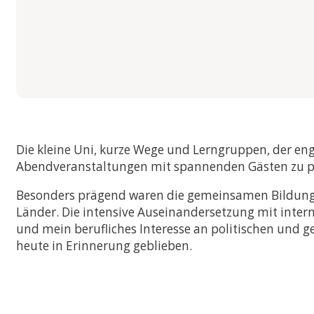
Die kleine Uni, kurze Wege und Lerngruppen, der en
Abendveranstaltungen mit spannenden Gästen zu po
Besonders prägend waren die gemeinsamen Bildungs
Länder. Die intensive Auseinandersetzung mit intern
und mein berufliches Interesse an politischen und 
heute in Erinnerung geblieben.