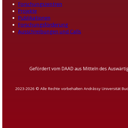
Forschungszentren
Projekte
Publikationen
Forschungsförderung
Ausschreibungen und Calls
Gefördert vom DAAD aus Mitteln des Auswärti
2023-2026 © Alle Rechte vorbehalten Andrássy Universität Bu