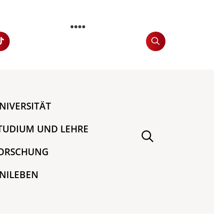
NIVERSITÄT
TUDIUM UND LEHRE
ORSCHUNG
NILEBEN