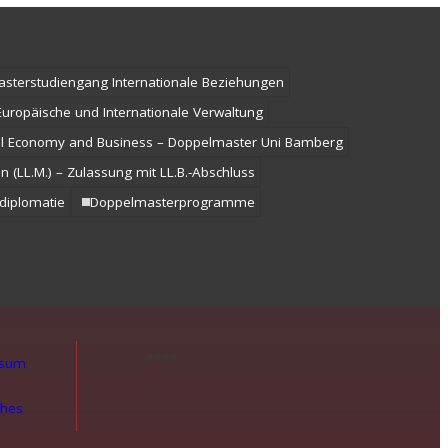
sterstudiengang Internationale Beziehungen
uropäische und Internationale Verwaltung
nal Economy and Business – Doppelmaster Uni Bamberg
 (LL.M.) – Zulassung mit LL.B.-Abschluss
diplomatie
Doppelmasterprogramme
ssum
ches