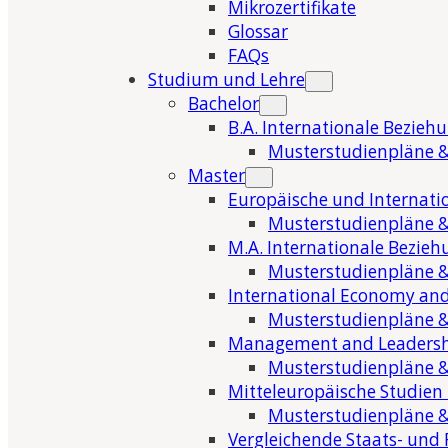
Mikrozertifikate
Glossar
FAQs
Studium und Lehre
Bachelor
B.A. Internationale Bezieh
Musterstudienpläne &
Master
Europäische und Internati
Musterstudienpläne &
M.A. Internationale Bezie
Musterstudienpläne &
International Economy and
Musterstudienpläne &
Management and Leaders
Musterstudienpläne &
Mitteleuropäische Studien
Musterstudienpläne &
Vergleichende Staats- und 