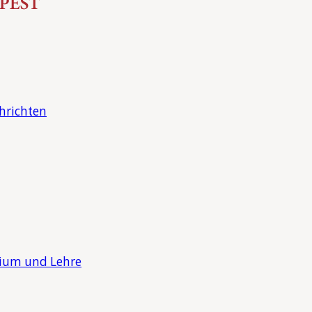
hrichten
dium und Lehre