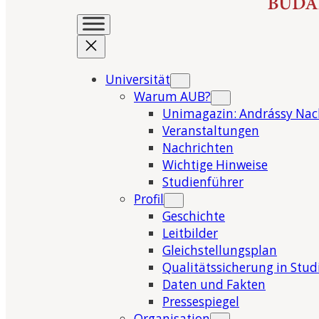
Universität
Warum AUB?
Unimagazin: Andrássy Nac
Veranstaltungen
Nachrichten
Wichtige Hinweise
Studienführer
Profil
Geschichte
Leitbilder
Gleichstellungsplan
Qualitätssicherung in Stu
Daten und Fakten
Pressespiegel
Organisation