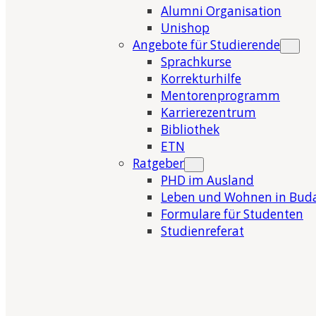
Alumni Organisation
Unishop
Angebote für Studierende
Sprachkurse
Korrekturhilfe
Mentorenprogramm
Karrierezentrum
Bibliothek
ETN
Ratgeber
PHD im Ausland
Leben und Wohnen in Bud
Formulare für Studenten
Studienreferat