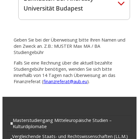
Universität Budapest
Geben Sie bei der Überweisung bitte Ihren Namen und
den Zweck an. Z.B.: MUSTER Max MA / BA
Studiengebühr
Falls Sie eine Rechnung über die aktuell bezahlte
Studiengebühr benötigen, wenden Sie sich bitte
innerhalb von 14 Tagen nach Überweisung an das
Finanzreferat (
finanzreferat@aub.eu
).
Masterstudiengang Mitteleuropäische Studien –
Kulturdiplomatie
Vergleichende Staats- und Rechtswissenschaften (LL.M.)