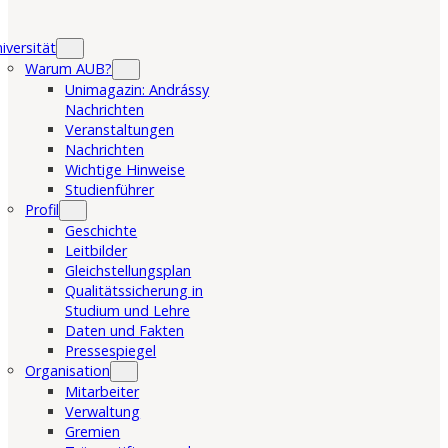
iversität
Warum AUB?
Unimagazin: Andrássy
Nachrichten
Veranstaltungen
Nachrichten
Wichtige Hinweise
Studienführer
Profil
Geschichte
Leitbilder
Gleichstellungsplan
Qualitätssicherung in
Studium und Lehre
Daten und Fakten
Pressespiegel
Organisation
Mitarbeiter
Verwaltung
Gremien