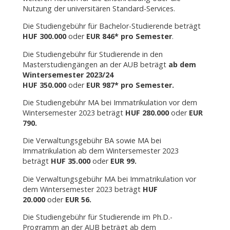
Nutzung der universitären Standard-Services.
Die Studiengebühr für Bachelor-Studierende beträgt
HUF 300.000
oder
EUR 846* pro Semester
.
Die Studiengebühr für Studierende in den
Masterstudiengängen an der AUB beträgt
ab dem
Wintersemester 2023/24
HUF 350.000
oder
EUR 987* pro Semester.
Die Studiengebühr MA bei Immatrikulation vor dem
Wintersemester 2023 beträgt
HUF 280.000
oder
EUR
790.
Die Verwaltungsgebühr BA sowie MA bei
Immatrikulation ab dem Wintersemester 2023
beträgt
HUF 35.000
oder
EUR 99.
Die Verwaltungsgebühr MA bei Immatrikulation vor
dem Wintersemester 2023 beträgt
HUF
20.000
oder
EUR 56.
Die Studiengebühr für Studierende im Ph.D.-
Programm an der AUB beträgt ab dem