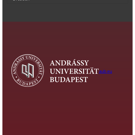
aub.eu