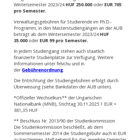
Wintersemester 2023/24
HUF 250.000
oder
EUR 705
pro Semester.
Verwaltungsgebühren für Studierende im Ph.D.-
Programm, in den Masterstudiengängen an der AUB
beträgt ab dem Wintersemester 2023/24
HUF
35.000
oder
EUR 99 pro Semester.
In jedem Studiengang stehen auch staatlich
finanzierte Studienplätze zur Verfügung. Weitere
Informationen unter felvi.hu und in
der
Gebührenordnung
.
Die Entrichtung der Studiengebühren erfolgt durch
Überweisung (siehe Bankdaten der AUB unten).
*Offizieller Wechselkurs** der Ungarischen
Nationalbank (MNB), Stichtag 30.11.2025 1 EUR =
381,35 HUF
** Beschluss Nr. 2013/90 der Studienkommission
Die Studienkommission beschließt, ab dem
Sommersemester 2014 die Studiengebühr auch in EUR
zu bestimmen. Maßgebend für das jeweilige Semester