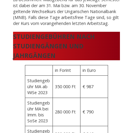
ist dabei der am 31. Mai bzw. am 30. November
geltende Wechselkurs der Ungarischen Nationalbank
(MNB). Falls diese Tage arbeitsfreie Tage sind, so gilt
der Kurs vom vorangehenden letzten Arbeitstag.
STUDIENGEBÜHREN NACH
STUDIENGÄNGEN UND
JAHRGÄNGEN
in Forint
in Euro
Studiengeb
ühr MA ab
350 000 Ft
€ 987
WiSe 2023
Studiengeb
ühr MA bei
280 000 Ft
€ 790
Imm. bis
SoSe 2023
Studiengeb