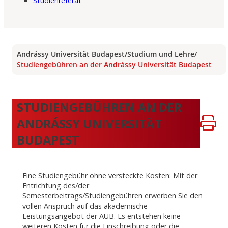
Studienreferat
Andrássy Universität Budapest
/
Studium und Lehre
/
Studiengebühren an der Andrássy Universität Budapest
STUDIENGEBÜHREN AN DER
ANDRÁSSY UNIVERSITÄT
BUDAPEST
Eine Studiengebühr ohne versteckte Kosten: Mit der
Entrichtung des/der
Semesterbeitrags/Studiengebühren erwerben Sie den
vollen Anspruch auf das akademische
Leistungsangebot der AUB. Es entstehen keine
weiteren Kosten für die Einschreibung oder die