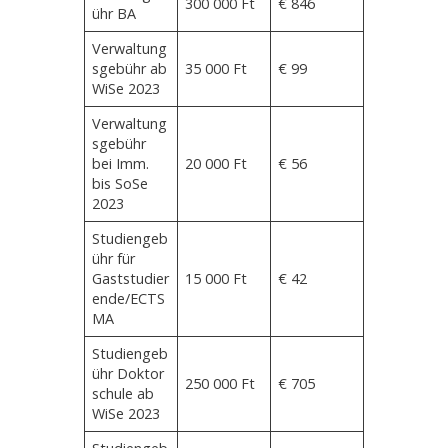
300 000 Ft
€ 846
ühr BA
Verwaltung
sgebühr ab
35 000 Ft
€ 99
WiSe 2023
Verwaltung
sgebühr
bei Imm.
20 000 Ft
€ 56
bis SoSe
2023
Studiengeb
ühr für
Gaststudier
15 000 Ft
€ 42
ende/ECTS
MA
Studiengeb
ühr Doktor
250 000 Ft
€ 705
schule ab
WiSe 2023