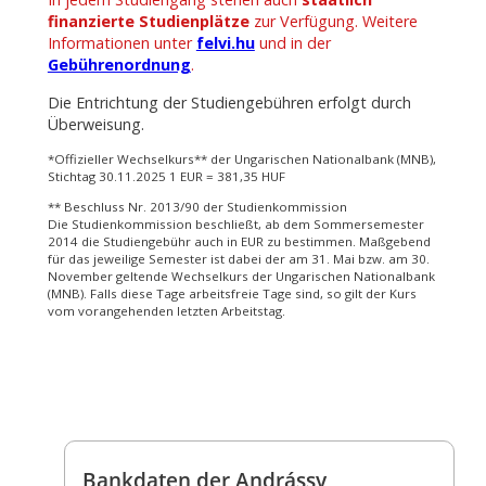
finanzierte Studienplätze
zur Verfügung. Weitere
Informationen unter
felvi.hu
und in der
Gebührenordnung
.
Die Entrichtung der Studiengebühren erfolgt durch
Überweisung.
*Offizieller Wechselkurs** der Ungarischen Nationalbank (MNB),
Stichtag 30.11.2025 1 EUR = 381,35 HUF
** Beschluss Nr. 2013/90 der Studienkommission
Die Studienkommission beschließt, ab dem Sommersemester
2014 die Studiengebühr auch in EUR zu bestimmen. Maßgebend
für das jeweilige Semester ist dabei der am 31. Mai bzw. am 30.
November geltende Wechselkurs der Ungarischen Nationalbank
(MNB). Falls diese Tage arbeitsfreie Tage sind, so gilt der Kurs
vom vorangehenden letzten Arbeitstag.
Bankdaten der Andrássy