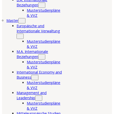
Beziehungen
Musterstudienpläne
& VVZ
Master
Europäische und
Internationale Verwaltung
Musterstudienpläne
& VVZ
M.A. Internationale
Beziehungen
Musterstudienpläne
& VVZ
International Economy and
Business
Musterstudienpläne
& VVZ
Management and
Leadership
Musterstudienpläne
& VVZ
Mitteleuropäische Studien