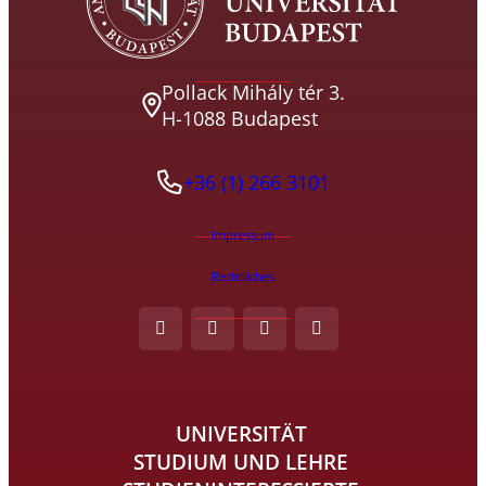
Pollack Mihály tér 3.
H-1088 Budapest
+36 (1) 266 3101
Impressum
Rechtliches
UNIVERSITÄT
STUDIUM UND LEHRE