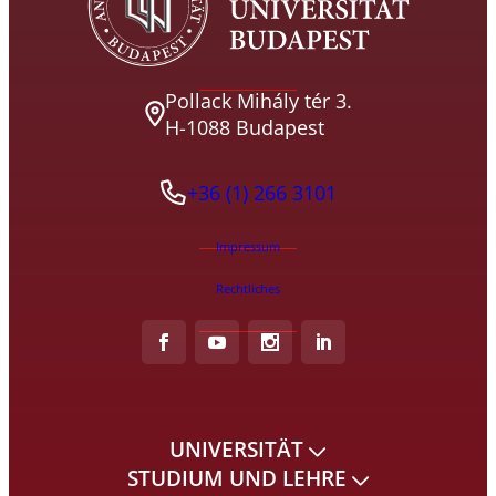
Pollack Mihály tér 3.
H-1088 Budapest
+36 (1) 266 3101
Impressum
Rechtliches
UNIVERSITÄT
STUDIUM UND LEHRE