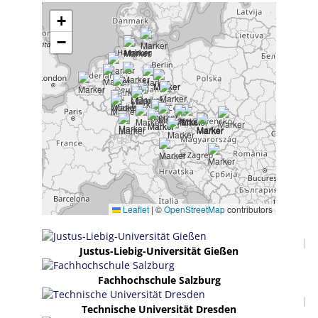
+
−
Leaflet
|
©
OpenStreetMap
contributors
Justus-Liebig-Universität Gießen
Fachhochschule Salzburg
Technische Universität Dresden