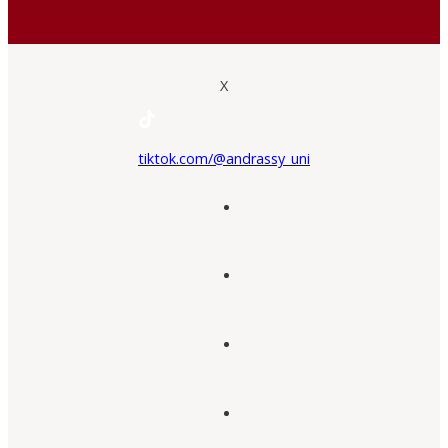
X
tiktok.com/@andrassy_uni