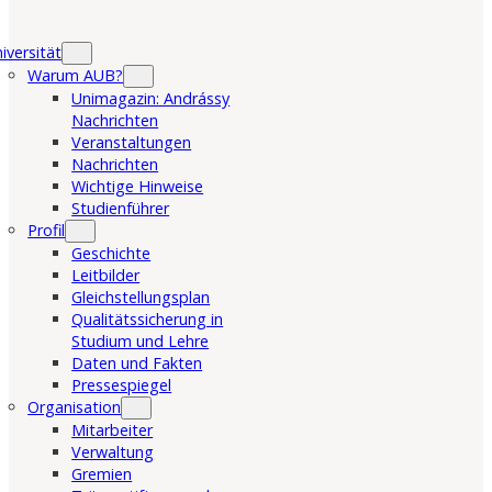
iversität
Warum AUB?
Unimagazin: Andrássy
Nachrichten
Veranstaltungen
Nachrichten
Wichtige Hinweise
Studienführer
Profil
Geschichte
Leitbilder
Gleichstellungsplan
Qualitätssicherung in
Studium und Lehre
Daten und Fakten
Pressespiegel
Organisation
Mitarbeiter
Verwaltung
Gremien