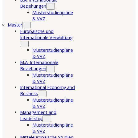
Beziehungen
Musterstudienpläne
& VVZ
Master
Europäische und
Internationale Verwaltung
Musterstudienpläne
& VVZ
M.A. Internationale
Beziehungen
Musterstudienpläne
& VVZ
International Economy and
Business
Musterstudienpläne
& VVZ
Management and
Leadership
Musterstudienpläne
& VVZ
Mitteleuropäische Studien