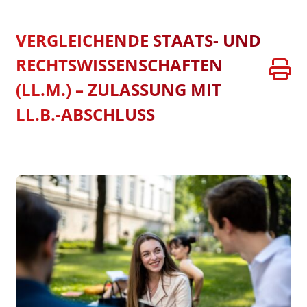
VERGLEICHENDE STAATS- UND
RECHTSWISSENSCHAFTEN
(LL.M.) – ZULASSUNG MIT
LL.B.-ABSCHLUSS