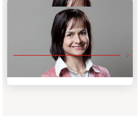
Melinda TIEGER
Studiengangsreferentin Internationale Beziehungen B.A.,
Studiengangsreferentin Vergleichende Staats- und
Rechtswissenschaften (LL.M.) und Europäische und
Internationale Verwaltung