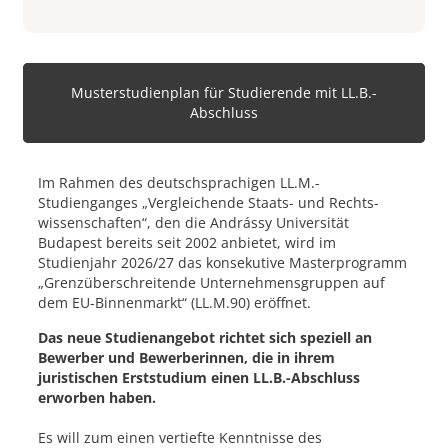
Musterstudienplan für Studierende mit LL.B.-
Abschluss
Im Rahmen des deutschsprachigen LL.M.-
Studienganges „Vergleichende Staats- und Rechts­
wissenschaften“, den die Andrássy Universität
Budapest bereits seit 2002 anbietet, wird im
Studienjahr 2026/27 das konsekutive Masterprogramm
„Grenzüberschreitende Unterneh­mensgruppen auf
dem EU-Binnenmarkt“ (LL.M.90) eröffnet.
Das neue Studienangebot richtet sich speziell an
Bewerber und Bewerberinnen, die in ihrem
juristischen Erststudium einen LL.B.-Abschluss
erworben haben.
Es will zum einen vertiefte Kenntnisse des