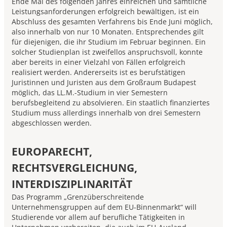
Ende Mai des folgenden Jahres einreichen und sämtliche
Leistungsanforderungen erfolgreich bewältigen, ist ein
Abschluss des gesamten Verfahrens bis Ende Juni möglich,
also innerhalb von nur 10 Monaten. Entsprechendes gilt
für diejenigen, die ihr Studium im Februar beginnen. Ein
solcher Studienplan ist zweifellos anspruchsvoll, konnte
aber bereits in einer Vielzahl von Fällen erfolgreich
realisiert werden. Andererseits ist es berufstätigen
Juristinnen und Juristen aus dem Großraum Budapest
möglich, das LL.M.-Studium in vier Semestern
berufsbegleitend zu absolvieren. Ein staatlich finanziertes
Studium muss allerdings innerhalb von drei Semestern
abgeschlossen werden.
EUROPARECHT,
RECHTSVERGLEICHUNG,
INTERDISZIPLINARITÄT
Das Programm „Grenzüberschreitende
Unternehmensgrup­pen auf dem EU-Binnenmarkt“ will
Studierende vor allem auf berufliche Tätigkeiten in