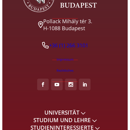
Pollack Mihály tér 3.
H-1088 Budapest
+36 (1) 266 3101
Impressum
Rechtliches
UNIVERSITÄT
STUDIUM UND LEHRE
STUDIENINTERESSIERTE