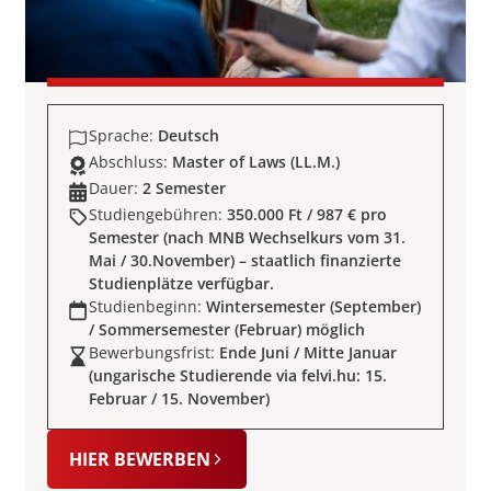
Sprache:
Deutsch
Abschluss:
Master of Laws (LL.M.)
Dauer:
2 Semester
Studiengebühren:
350.000 Ft / 987 € pro
Semester (nach MNB Wechselkurs vom 31.
Mai / 30.November) – staatlich finanzierte
Studienplätze verfügbar.
Studienbeginn:
Wintersemester (September)
/ Sommersemester (Februar) möglich
Bewerbungsfrist:
Ende Juni / Mitte Januar
(ungarische Studierende via felvi.hu: 15.
Februar / 15. November)
HIER BEWERBEN