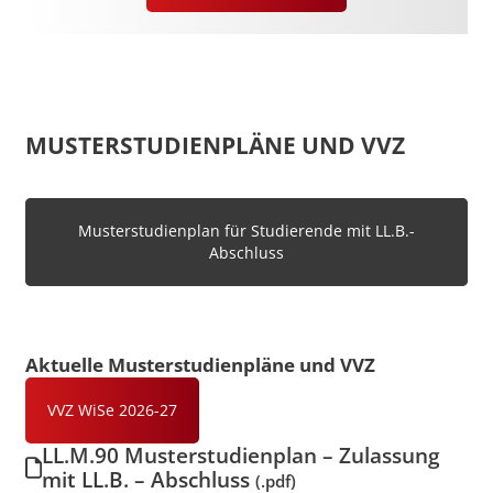
MUSTERSTUDIENPLÄNE UND VVZ
Musterstudienplan für Studierende mit LL.B.-
Abschluss
Aktuelle Musterstudienpläne und VVZ
VVZ WiSe 2026-27
LL.M.90 Musterstudienplan – Zulassung
mit LL.B. – Abschluss
(.pdf)