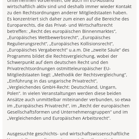
Unternehmen vorbereiten, die auch im EU-Ausland
wirtschaftlich aktiv sind und deshalb immer wieder Kontakt
zu den Rechtsordnungen anderer Mitgliedstaaten haben.
Es konzentriert sich daher zum einen auf die Bereiche des
Europarechts, die das Privat- und Wirtschaftsrecht
betreffen: „Recht des europäischen Binnenmarktes“,
„Europäisches Wettbewerbsrecht“, „Europäisches
Regulierungsrecht“‚ „Europäisches Kollisionsrecht“,
„Europäisches Vergaberecht“ u.a.m. Die „zweite Säule“ des
Programms bildet die Rechtsvergleichung, wobei der
Schwerpunkt auf dem deutschen Recht und den
Privatrechtsordnungen ostmitteleuropäischer EU-
Mitgliedstaaten liegt: „Methodik der Rechtsvergleichung“,
„Einführung in das ungarische Privatrecht“,
„Vergleichendes GmbH-Recht: Deutschland, Ungarn,
Polen“. In vielen Veranstaltungen werden diese beiden
Ansätze auch unmittelbar miteinander verbunden, so etwa
im „Europäisches Privatrecht“, im „Recht der europäischen
Gesellschaftsformen und Unternehmensgruppen“ und im
„Vergleichenden und Europäischen Arbeitsrecht“.
Ausgesuchte geschichts- und wirtschaftswissenschaftliche