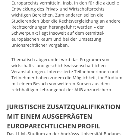
Europarechts ver­mitteln, insb. in den für die aktuelle
Entwicklung des Privat- und Wirtschaftsrechts
wichtigen Bereichen. Zum anderen sollen die
Studierenden über die Rechtsvergleichung an andere
Rechtsordnungen herangeführt werden – der
Schwerpunkt liegt insoweit auf dem ostmittel­
europäischen Raum und bei der Umsetzung
unionsrechtlicher Vorgaben.
Thematisch abge­rundet wird das Programm von
wirtschafts- und geschichtswissen­schaftlichen
Veranstaltun­gen. Interessierte Teilnehmerinnen und
Teilnehmer haben zudem die Möglichkeit, ihr Studium
mit einem Besuch von weiteren Kursen aus dem
reichhaltigen Lehrangebot der AUB anzurei­chern.
JURISTISCHE ZUSATZQUALIFIKATION
MIT EINEM AUSGEPRÄGTEN
EUROPARECHTLICHEN PROFIL
Das LL.M.-Studium an der Andrássy Universität Budapest,