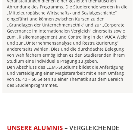
Veranstaltungen dienen einer gezielten thematischen
Abrundung des Programms. Die Studierende werden in die
„Mitteleuropäische Wirtschafts- und Sozialgeschichte“
eingeführt und können zwischen Kursen zu den
„Grundlagen der Unternehmensethik“ und zur „Corporate
Governance im internationalen Vergleich“ einerseits sowie
zum „Risikomanagement und Controlling in der VUCA Welt“
und zur „Unternehmensanalyse und Restrukturierung“
andererseits wählen. Dies und die durchdachte Belegung
von Wahlfächern ermöglichen es den Studierenden ihrem
Studium eine individuelle Prägung zu geben.
Den Abschluss des LL.M.-Studiums bildet die Anfertigung
und Verteidigung einer Magisterarbeit mit einem Umfang
von ca. 40 – 50 Seiten zu einer Thematik aus dem Bereich
des Studienprogrammes.
UNSERE ALUMNIS
– VERGLEICHENDE