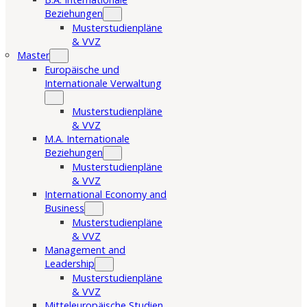
Beziehungen
Musterstudienpläne
& VVZ
Master
Europäische und
Internationale Verwaltung
Musterstudienpläne
& VVZ
M.A. Internationale
Beziehungen
Musterstudienpläne
& VVZ
International Economy and
Business
Musterstudienpläne
& VVZ
Management and
Leadership
Musterstudienpläne
& VVZ
Mitteleuropäische Studien