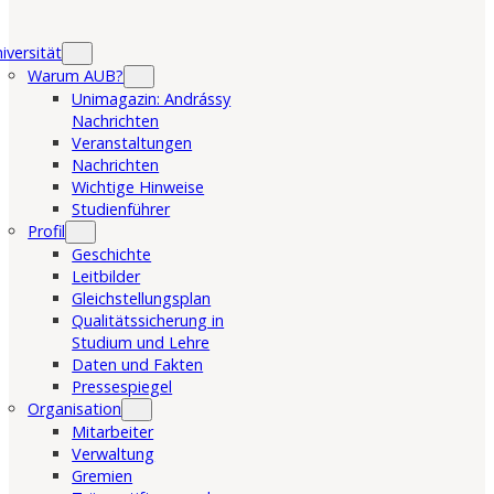
iversität
Warum AUB?
Unimagazin: Andrássy
Nachrichten
Veranstaltungen
Nachrichten
Wichtige Hinweise
Studienführer
Profil
Geschichte
Leitbilder
Gleichstellungsplan
Qualitätssicherung in
Studium und Lehre
Daten und Fakten
Pressespiegel
Organisation
Mitarbeiter
Verwaltung
Gremien