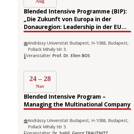
Aug
Blended Intensive Programme (BIP):
„Die Zukunft von Europa in der
Donauregion: Leadership in der EU
und strategische Autonomie”
Andrássy Universität Budapest, H-1088, Budapest,
Pollack Mihály tér 3.
Veranstalter:
Prof. Dr. Ellen BOS
24 – 28
Nov
Blended Intensive Program –
Managing the Multinational Company
Andrássy Universität Budapest, H-1088, Budapest,
Pollack Mihály tér 3.
Veranstalter:
Dr. habil. Georg TRAUTNITZ