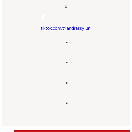
X
tiktok.com/@andrassy_uni