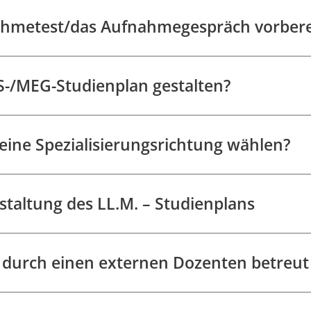
ahmetest/das Aufnahmegespräch vorbereit
S-/MEG-Studienplan gestalten?
ine Spezialisierungsrichtung wählen?
staltung des LL.M. – Studienplans
t durch einen externen Dozenten betreu