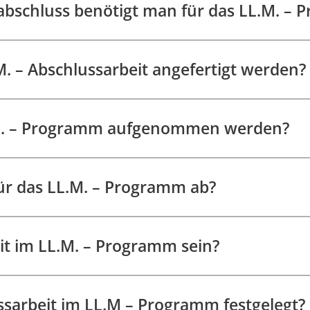
tabschluss benötigt man für das LL.M. –
. – Abschlussarbeit angefertigt werden?
M. – Programm aufgenommen werden?
ür das LL.M. – Programm ab?
it im LL.M. – Programm sein?
sarbeit im LL.M – Programm festgelegt?