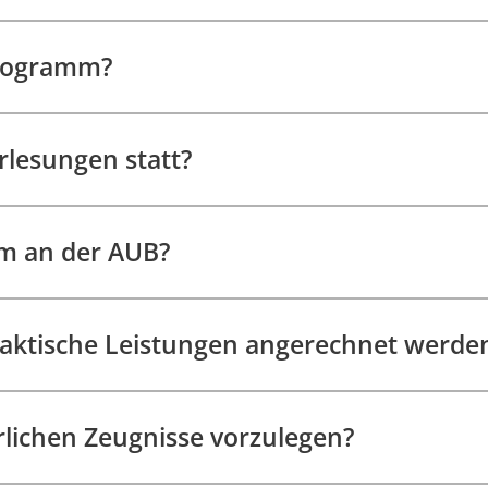
programm?
rlesungen statt?
um an der AUB?
raktische Leistungen angerechnet werde
rlichen Zeugnisse vorzulegen?