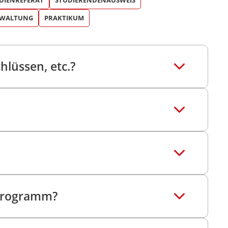
DIENREFERAT
STUDIERENDENAUSWEIS
RWALTUNG
PRAKTIKUM
lüssen, etc.?
sprogramm?