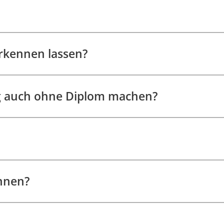
rkennen lassen?
 auch ohne Diplom machen?
nnen?