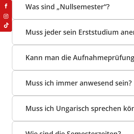
Was sind „Nullsemester“?
Muss jeder sein Erststudium ane
Kann man die Aufnahmeprüfung
Muss ich immer anwesend sein?
Muss ich Ungarisch sprechen kö
Wie sind die Semesterzeiten?