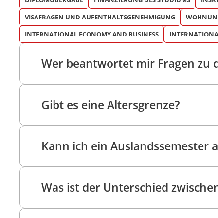
DIPLOMÜBERGABE
FINANZIERUNG DES STUDIUMS
INSK
Doppelmasterprogr
VISAFRAGEN UND AUFENTHALTSGENEHMIGUNG
WOHNUNG
INTERNATIONAL ECONOMY AND BUSINESS
INTERNATIONA
Wer beantwortet mir Fragen zu d
Gibt es eine Altersgrenze?
Kann ich ein Auslandssemester a
Was ist der Unterschied zwische