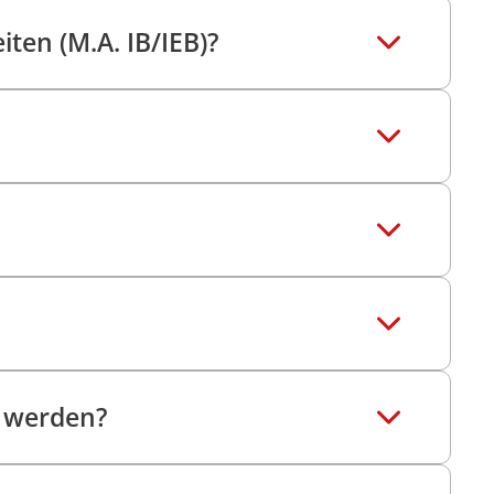
en (M.A. IB/IEB)?
t werden?