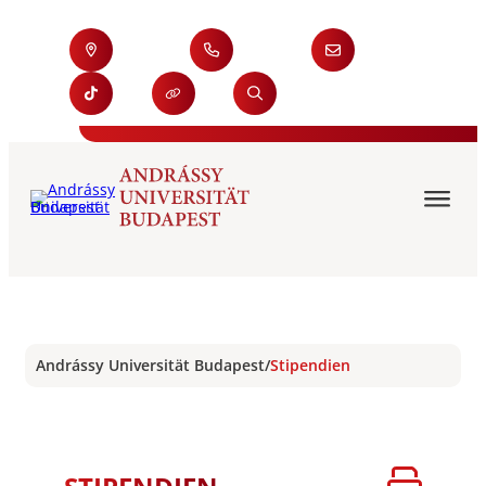
Andrássy Universität Budapest
/
Stipendien