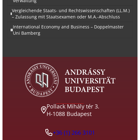
Verwaltung
Vergleichende Staats- und Rechtswissenschaften (LL.M.)
– Zulassung mit Staatsexamen oder M.A.-Abschluss
International Economy and Business – Doppelmaster
Uni Bamberg
Pollack Mihály tér 3.
H-1088 Budapest
+36 (1) 266 3101