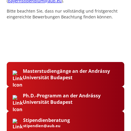
(
bayernstipendium@aub.eu
).
Bitte beachten Sie, dass nur vollständig und fristgerecht
eingereichte Bewerbungen Beachtung finden können.
Masterstudiengänge an der Andrássy
Universität Budapest
Ph.D.-Programm an der Andrássy
Universität Budapest
Stipendienberatung
stipendien@aub.eu