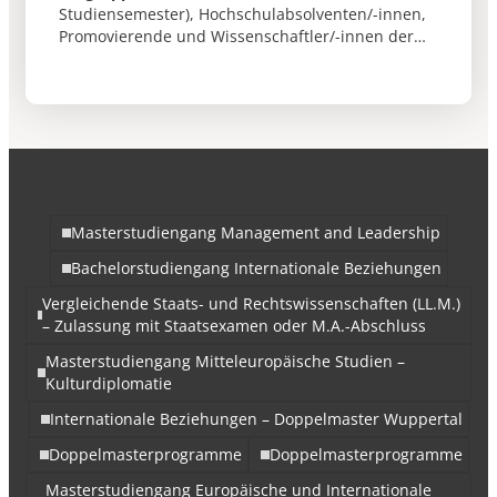
Studiensemester), Hochschulabsolventen/-innen,
Promovierende und Wissenschaftler/-innen der
Andrássy Universität Budapest (AUB), die einen
Forschungs- oder Studienaufenthalt an einer
Hochschule in Deutschland plan
Masterstudiengang Management and Leadership
Bachelorstudiengang Internationale Beziehungen
Vergleichende Staats- und Rechtswissenschaften (LL.M.)
– Zulassung mit Staatsexamen oder M.A.-Abschluss
Masterstudiengang Mitteleuropäische Studien –
Kulturdiplomatie
Internationale Beziehungen – Doppelmaster Wuppertal
Doppelmasterprogramme
Doppelmasterprogramme
Masterstudiengang Europäische und Internationale