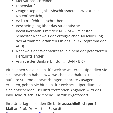
Motivationsschreiben,
Lebenslauf,
Zeugniskopien (inkl. Abschlussnote, bzw. aktuelle
Notenübersicht),
evtl. Empfehlungsschreiben.
Bescheinigung über das studentische
Rechtsverhältnis mit der AUB (bzw. im ersten
Semester Nachweis der erfolgreichen Absolvierung
des Aufnahmeverfahrens in das Ph.D.-Programm der
AUB),
Nachweis der Wohnadresse in einem der geförderten
Herkunftsländer,
Angabe der Bankverbindung (IBAN / BIC)
Bitte geben Sie auch an, für welche weiteren Stipendien Sie
sich beworben haben bzw. welche Sie erhalten. Falls Sie
auf Ihre Stipendienbewerbungen mehrere Zusagen
erhalten, geben Sie bitte an, für welches Stipendium Sie
sich entscheiden. Bei unzutreffenden Angaben wird das
Bayrische Zuschuss-Stipendium zurückgefordert.
Ihre Unterlagen senden Sie bitte
ausschließlich per E-
Mail
an Prof. Dr. Martina Eckardt