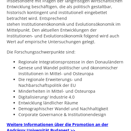
insbesondere mit Fragen der langfristigen wirtschaftlichen
Entwicklung beschäftigen, die als politisch gestaltbar,
historisch kontingent und institutionell eingebettet
betrachtet wird. Entsprechend
stehen Institutionenökonomik und Evolutionsökonomik im
Mittelpunkt. Den aktuellen Entwicklungen der
Institutionen- und Evolutionsökonomik folgend wird auch
Wert auf empirische Untersuchungen gelegt.
Die Forschungsschwerpunkte sind:
Regionale Integrationsprozesse in den Donauländern
Genese und Wandel politischer und ökonomischer
Institutionen in Mittel- und Osteuropa
Die regionale Erweiterungs- und
Nachbarschaftspolitik der EU
Minderheiten in Mittel- und Osteuropa
Digitalisierung/ Industrie 4.0
Entwicklung ländlicher Räume
Demographischer Wandel und Nachhaltigkeit
Corporate Governance & Institutionendesign
Weitere Informationen über die Promotion an der
Andrássy Universität Budapest >>