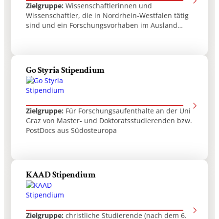
Zielgruppe:
Wissenschaftlerinnen und
Wissenschaftler, die in Nordrhein-Westfalen tätig
sind und ein Forschungsvorhaben im Ausland
planen, sowie Wissenschaftlerinnen und
Wissenschaftler, die im Ausland tätig sind und ein
Forschungsvorhaben in Nordrhein-Westfalen
Go Styria Stipendium
Zielgruppe:
Für Forschungsaufenthalte an der Uni
Graz von Master- und Doktoratsstudierenden bzw.
PostDocs aus Südosteuropa
KAAD Stipendium
Zielgruppe:
christliche Studierende (nach dem 6.