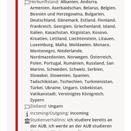
Herkunftsland:
Albanien, Andorra,
Armenien, Aserbaidschan, Belarus, Belgien,
Bosnien und Herzegowina, Bulgarien,
Deutschland, Dänemark, Estland, Finnland,
Frankreich, Georgien, Griechenland, Island,
Italien, Kasachstan, Kirgsistan, Kosovo,
Kroatien, Lettland, Liechtenstein, Litauen,
Luxemburg, Malta, Moldawien, Monaco,
Montenegro, Niederlande,
Nordmazedonien, Norwegen, Österreich,
Polen, Portugal, Rumänien, Russland, San
Marino, Schweden, Schweiz, Serbien,
Slowakei, Slowenien, Spanien,
Tadschikistan, Tschechien, Turkmenistan,
Türkei, Ukraine, Ungarn, Usbekistan,
Vatikanstadt, Vereinigtes Königreich,
Zypern
Zielland:
Ungarn
Incoming/Outgoing:
Incoming
Studienverhältnis:
ich studiere bereits an
der AUB, ich werde an der AUB studieren