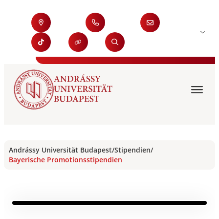
Andrássy Universität Budapest
/
Stipendien
/
Bayerische Promotionsstipendien
BAYERISCHE