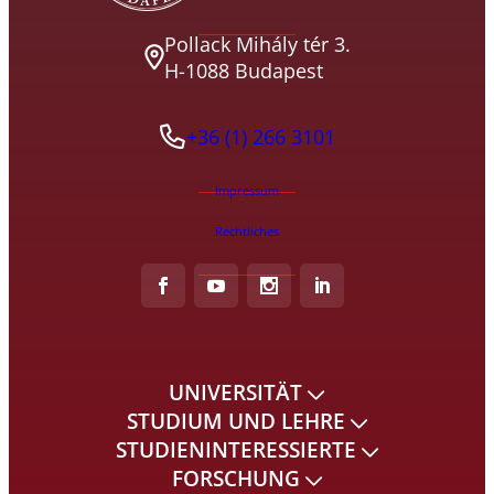
Pollack Mihály tér 3.
H-1088 Budapest
+36 (1) 266 3101
Impressum
Rechtliches
UNIVERSITÄT
STUDIUM UND LEHRE
STUDIENINTERESSIERTE
FORSCHUNG