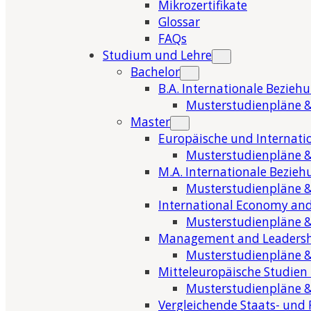
Mikrozertifikate
Glossar
FAQs
Studium und Lehre
Bachelor
B.A. Internationale Bezieh
Musterstudienpläne &
Master
Europäische und Internati
Musterstudienpläne &
M.A. Internationale Bezie
Musterstudienpläne &
International Economy and
Musterstudienpläne &
Management and Leaders
Musterstudienpläne &
Mitteleuropäische Studien
Musterstudienpläne &
Vergleichende Staats- und 