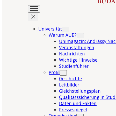
Universität
Warum AUB?
Unimagazin: Andrássy Nac
Veranstaltungen
Nachrichten
Wichtige Hinweise
Studienführer
Profil
Geschichte
Leitbilder
Gleichstellungsplan
Qualitätssicherung in Stu
Daten und Fakten
Pressespiegel
Organisation