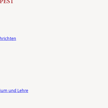
hrichten
dium und Lehre