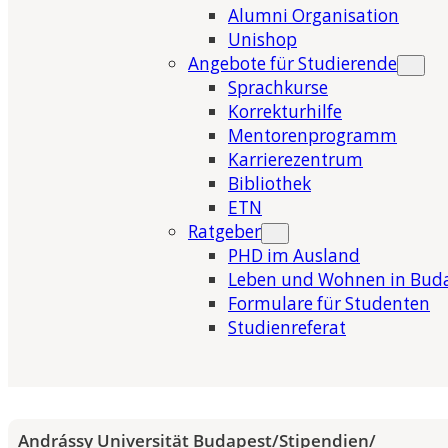
Alumni Organisation
Unishop
Angebote für Studierende
Sprachkurse
Korrekturhilfe
Mentorenprogramm
Karrierezentrum
Bibliothek
ETN
Ratgeber
PHD im Ausland
Leben und Wohnen in Bud
Formulare für Studenten
Studienreferat
Andrássy Universität Budapest
/
Stipendien
/