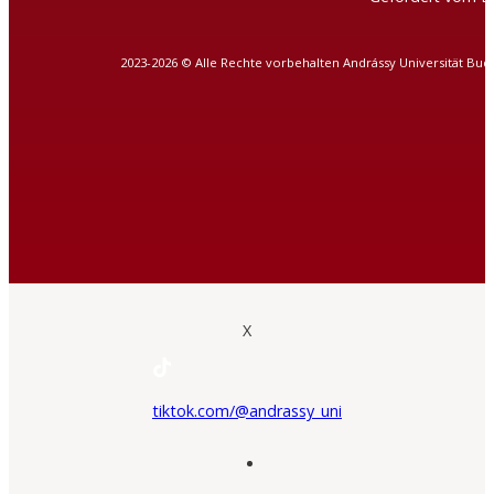
2023-2026 © Alle Rechte vorbehalten Andrássy Universität Bud
X
tiktok.com/@andrassy_uni