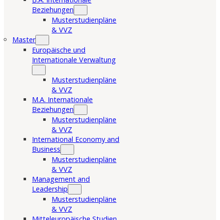
Beziehungen
Musterstudienpläne
& VVZ
Master
Europäische und
Internationale Verwaltung
Musterstudienpläne
& VVZ
M.A. Internationale
Beziehungen
Musterstudienpläne
& VVZ
International Economy and
Business
Musterstudienpläne
& VVZ
Management and
Leadership
Musterstudienpläne
& VVZ
Mitteleuropäische Studien