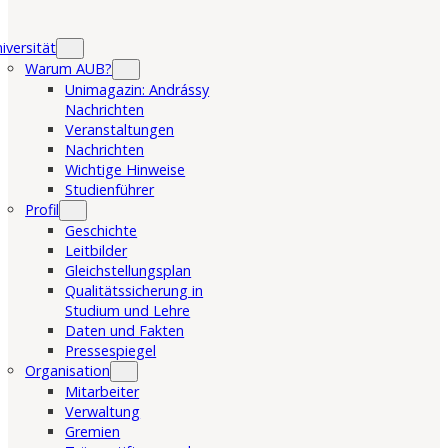
iversität
Warum AUB?
Unimagazin: Andrássy
Nachrichten
Veranstaltungen
Nachrichten
Wichtige Hinweise
Studienführer
Profil
Geschichte
Leitbilder
Gleichstellungsplan
Qualitätssicherung in
Studium und Lehre
Daten und Fakten
Pressespiegel
Organisation
Mitarbeiter
Verwaltung
Gremien