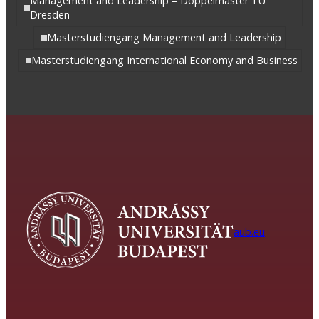
Management and Leadership – Doppelmaster TU
Dresden
Masterstudiengang Management and Leadership
Masterstudiengang International Economy and Business
aub.eu