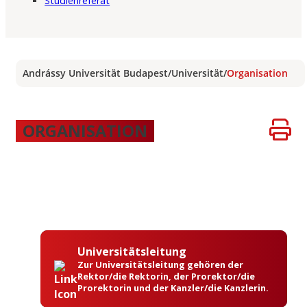
Studienreferat
Andrássy Universität Budapest
/
Universität
/
Organisation
ORGANISATION
Universitätsleitung
Zur Universitätsleitung gehören der
Rektor/die Rektorin, der Prorektor/die
Prorektorin und der Kanzler/die Kanzlerin.