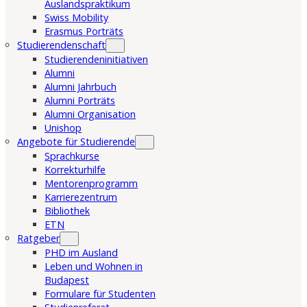
Auslandspraktikum
Swiss Mobility
Erasmus Porträts
Studierendenschaft
Studierendeninitiativen
Alumni
Alumni Jahrbuch
Alumni Porträts
Alumni Organisation
Unishop
Angebote für Studierende
Sprachkurse
Korrekturhilfe
Mentorenprogramm
Karrierezentrum
Bibliothek
ETN
Ratgeber
PHD im Ausland
Leben und Wohnen in
Budapest
Formulare für Studenten