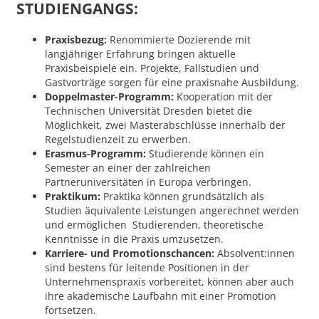
STUDIENGANGS:
Praxisbezug:
Renommierte Dozierende mit
langjähriger Erfahrung bringen aktuelle
Praxisbeispiele ein. Projekte, Fallstudien und
Gastvorträge sorgen für eine praxisnahe Ausbildung.
Doppelmaster-Programm:
Kooperation mit der
Technischen Universität Dresden bietet die
Möglichkeit, zwei Masterabschlüsse innerhalb der
Regelstudienzeit zu erwerben.
Erasmus-Programm:
Studierende können ein
Semester an einer der zahlreichen
Partneruniversitäten in Europa verbringen.
Praktikum:
Praktika können grundsätzlich als
Studien äquivalente Leistungen angerechnet werden
und ermöglichen Studierenden, theoretische
Kenntnisse in die Praxis umzusetzen.
Karriere- und Promotionschancen:
Absolvent:innen
sind bestens für leitende Positionen in der
Unternehmenspraxis vorbereitet, können aber auch
ihre akademische Laufbahn mit einer Promotion
fortsetzen.