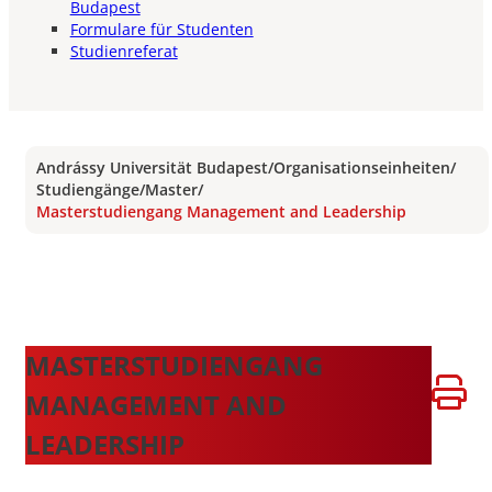
Budapest
Formulare für Studenten
Studienreferat
Andrássy Universität Budapest
/
Organisationseinheiten
/
Studiengänge
/
Master
/
Masterstudiengang Management and Leadership
MASTERSTUDIENGANG
MANAGEMENT AND
LEADERSHIP