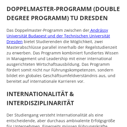
DOPPELMASTER-PROGRAMM (DOUBLE
DEGREE PROGRAMM) TU DRESDEN
Das Doppelmaster-Programm zwischen der
Andrássy
Universität Budapest und der Technischen Universität
Dresden
bietet Studierenden die Möglichkeit, zwei
Masterabschlüsse parallel innerhalb der Regelstudienzeit
zu erwerben. Das Programm kombiniert fundiertes Wissen
in Management und Leadership mit einer international
ausgerichteten Wirtschaftsausbildung. Das Programm
fördert somit nicht nur Führungskompetenzen, sondern
bildet ein globales Geschäftsumfeldverständnis aus, und
bereitet auf internationale Karrieren vor.
INTERNATIONALITÄT &
INTERDISZIPLINARITÄT
Der Studiengang versteht Internationalität als eine
entscheidende, aber durchaus ambivalente Erfolgsgröße
für Unternehmen. Einerseits müssen Führungskräfte