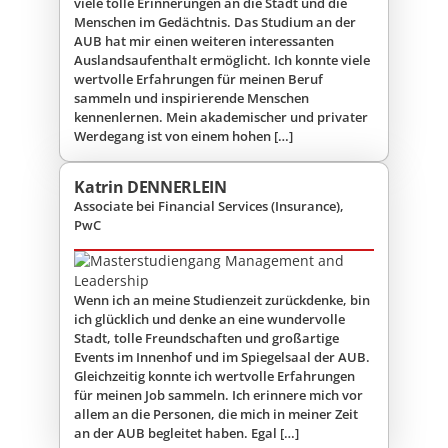
viele tolle Erinnerungen an die Stadt und die
Menschen im Gedächtnis. Das Studium an der
AUB hat mir einen weiteren interessanten
Auslandsaufenthalt ermöglicht. Ich konnte viele
wertvolle Erfahrungen für meinen Beruf
sammeln und inspirierende Menschen
kennenlernen. Mein akademischer und privater
Werdegang ist von einem hohen […]
Katrin DENNERLEIN
Associate bei Financial Services (Insurance),
PwC
Wenn ich an meine Studienzeit zurückdenke, bin
ich glücklich und denke an eine wundervolle
Stadt, tolle Freundschaften und großartige
Events im Innenhof und im Spiegelsaal der AUB.
Gleichzeitig konnte ich wertvolle Erfahrungen
für meinen Job sammeln. Ich erinnere mich vor
allem an die Personen, die mich in meiner Zeit
an der AUB begleitet haben. Egal […]