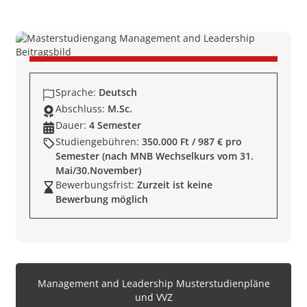
Sprache:
Deutsch
Abschluss:
M.Sc.
Dauer:
4 Semester
Studiengebühren:
350.000 Ft / 987 € pro
Semester (nach MNB Wechselkurs vom 31.
Mai/30.November)
Bewerbungsfrist:
Zurzeit ist keine
Bewerbung möglich
Management and Leadership Musterstudienpläne
und VVZ