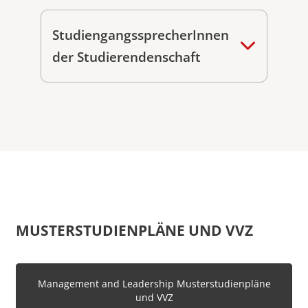
StudiengangssprecherInnen
der Studierendenschaft
MUSTERSTUDIENPLÄNE UND VVZ
Management and Leadership Musterstudienpläne
und VVZ