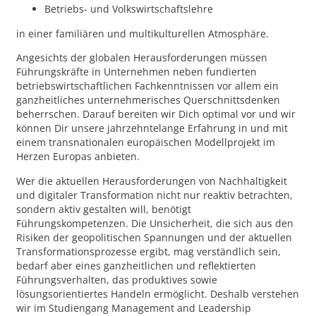
Betriebs- und Volkswirtschaftslehre
in einer familiären und multikulturellen Atmosphäre.
Angesichts der globalen Herausforderungen müssen
Führungskräfte in Unternehmen neben fundierten
betriebswirtschaftlichen Fachkenntnissen vor allem ein
ganzheitliches unternehmerisches Querschnittsdenken
beherrschen. Darauf bereiten wir Dich optimal vor und wir
können Dir unsere jahrzehntelange Erfahrung in und mit
einem transnationalen europäischen Modellprojekt im
Herzen Europas anbieten.
Wer die aktuellen Herausforderungen von Nachhaltigkeit
und digitaler Transformation nicht nur reaktiv betrachten,
sondern aktiv gestalten will, benötigt
Führungskompetenzen. Die Unsicherheit, die sich aus den
Risiken der geopolitischen Spannungen und der aktuellen
Transformationsprozesse ergibt, mag verständlich sein,
bedarf aber eines ganzheitlichen und reflektierten
Führungsverhalten, das produktives sowie
lösungsorientiertes Handeln ermöglicht. Deshalb verstehen
wir im Studiengang Management and Leadership