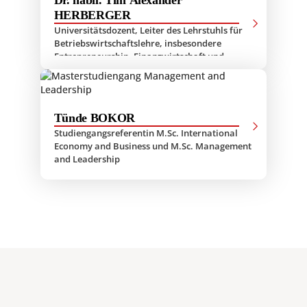
Dr. habil. Tim Alexander
HERBERGER
Universitätsdozent, Leiter des Lehrstuhls für
Betriebswirtschaftslehre, insbesondere
Entrepreneurship, Finanzwirtschaft und
Digitalisierung, Studiengangsleiter M.Sc.
Management and Leadership
Tünde BOKOR
Studiengangsreferentin M.Sc. International
Economy and Business und M.Sc. Management
and Leadership