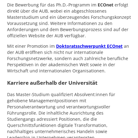
Die Bewerbung für das Ph.D.-Programm im
ECOnet
erfolgt
direkt über die AUB, wobei ein abgeschlossenes
Masterstudium und ein überzeugendes Forschungskonzept
Voraussetzung sind. Weitere Informationen zu den
Anforderungen und dem Bewerbungsprozess sind auf der
offiziellen Website der AUB verfügbar.
Mit einer Promotion im
Doktoratsschwerpunkt ECOnet
an
der AUB eröffnen sich nicht nur internationale
Forschungsnetzwerke, sondern auch zahlreiche berufliche
Perspektiven in der akademischen Welt sowie in der
Wirtschaft und internationalen Organisationen.
Karriere außerhalb der Universität
Das Master-Studium qualifiziert Absolvent:innen für
gehobene Managementpositionen mit
Personalverantwortung und verantwortungsvoller
Führungsrolle. Die inhaltliche Ausrichtung des
Studiengangs adressiert Positionen, die die
Querschnittsfunktionen digitale Transformation,
nachhaltiges unternehmerisches Handeln sowie
Leadership in Unternehmen verantworten.