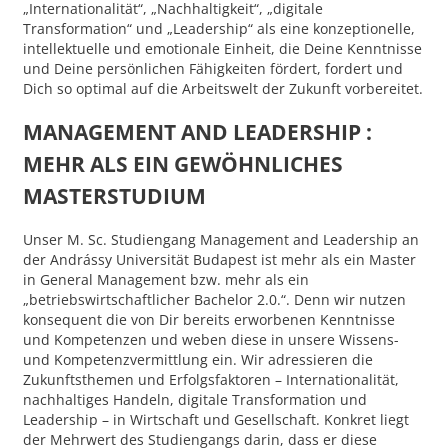
„Internationalität“, „Nachhaltigkeit“, „digitale
Transformation“ und „Leadership“ als eine konzeptionelle,
intellektuelle und emotionale Einheit, die Deine Kenntnisse
und Deine persönlichen Fähigkeiten fördert, fordert und
Dich so optimal auf die Arbeitswelt der Zukunft vorbereitet.
MANAGEMENT AND LEADERSHIP :
MEHR ALS EIN GEWÖHNLICHES
MASTERSTUDIUM
Unser M. Sc. Studiengang Management and Leadership an
der Andrássy Universität Budapest ist mehr als ein Master
in General Management bzw. mehr als ein
„betriebswirtschaftlicher Bachelor 2.0.“. Denn wir nutzen
konsequent die von Dir bereits erworbenen Kenntnisse
und Kompetenzen und weben diese in unsere Wissens-
und Kompetenzvermittlung ein. Wir adressieren die
Zukunftsthemen und Erfolgsfaktoren – Internationalität,
nachhaltiges Handeln, digitale Transformation und
Leadership – in Wirtschaft und Gesellschaft. Konkret liegt
der Mehrwert des Studiengangs darin, dass er diese