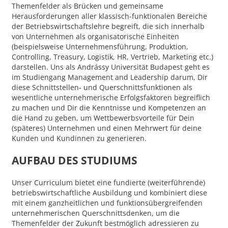
Themenfelder als Brücken und gemeinsame
Herausforderungen aller klassisch-funktionalen Bereiche
der Betriebswirtschaftslehre begreift, die sich innerhalb
von Unternehmen als organisatorische Einheiten
(beispielsweise Unternehmensführung, Produktion,
Controlling, Treasury, Logistik, HR, Vertrieb, Marketing etc.)
darstellen. Uns als Andrássy Universität Budapest geht es
im Studiengang Management and Leadership darum, Dir
diese Schnittstellen- und Querschnittsfunktionen als
wesentliche unternehmerische Erfolgsfaktoren begreiflich
zu machen und Dir die Kenntnisse und Kompetenzen an
die Hand zu geben, um Wettbewerbsvorteile für Dein
(späteres) Unternehmen und einen Mehrwert für deine
Kunden und Kundinnen zu generieren.
AUFBAU DES STUDIUMS
Unser Curriculum bietet eine fundierte (weiterführende)
betriebswirtschaftliche Ausbildung und kombiniert diese
mit einem ganzheitlichen und funktionsübergreifenden
unternehmerischen Querschnittsdenken, um die
Themenfelder der Zukunft bestmöglich adressieren zu