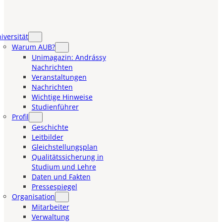
iversität
Warum AUB?
Unimagazin: Andrássy
Nachrichten
Veranstaltungen
Nachrichten
Wichtige Hinweise
Studienführer
Profil
Geschichte
Leitbilder
Gleichstellungsplan
Qualitätssicherung in
Studium und Lehre
Daten und Fakten
Pressespiegel
Organisation
Mitarbeiter
Verwaltung