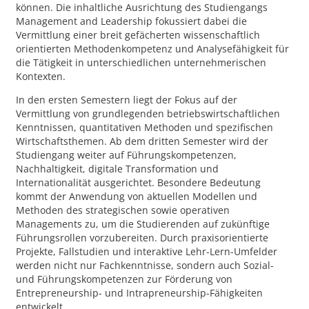
können. Die inhaltliche Ausrichtung des Studiengangs
Management and Leadership fokussiert dabei die
Vermittlung einer breit gefächerten wissenschaftlich
orientierten Methodenkompetenz und Analysefähigkeit für
die Tätigkeit in unterschiedlichen unternehmerischen
Kontexten.
In den ersten Semestern liegt der Fokus auf der
Vermittlung von grundlegenden betriebswirtschaftlichen
Kenntnissen, quantitativen Methoden und spezifischen
Wirtschaftsthemen. Ab dem dritten Semester wird der
Studiengang weiter auf Führungskompetenzen,
Nachhaltigkeit, digitale Transformation und
Internationalität ausgerichtet. Besondere Bedeutung
kommt der Anwendung von aktuellen Modellen und
Methoden des strategischen sowie operativen
Managements zu, um die Studierenden auf zukünftige
Führungsrollen vorzubereiten. Durch praxisorientierte
Projekte, Fallstudien und interaktive Lehr-Lern-Umfelder
werden nicht nur Fachkenntnisse, sondern auch Sozial-
und Führungskompetenzen zur Förderung von
Entrepreneurship- und Intrapreneurship-Fähigkeiten
entwickelt.