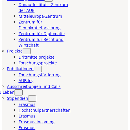
Donau-Institut – Zentrum
der AUB
Mitteleuropa-Zentrum
Zentrum für
Demokratieforschung
Zentrum für Diplomatie
Zentrum für Recht und
Wirtschaft
Projekte
Drittmittelprojekte
Forschungsprojekte
Publikationen
Forschungsförderung
AUB.log
Ausschreibungen und Calls
NILeben
Stipendien
Erasmus
Hochschulpartnerschaften
Erasmus
Erasmus Incoming
Erasmus