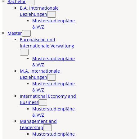
Bachelor
B.A. Internationale
Beziehungen
Musterstudienpläne
& VVZ
Master
Europäische und
Internationale Verwaltung
Musterstudienpläne
& VVZ
M.A. Internationale
Beziehungen
Musterstudienpläne
& VVZ
International Economy and
Business
Musterstudienpläne
& VVZ
Management and
Leadership
Musterstudienpläne