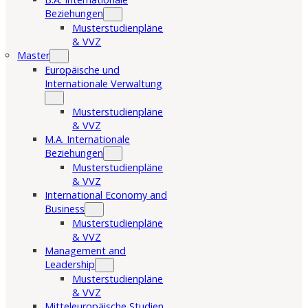
Beziehungen
Musterstudienpläne
& VVZ
Master
Europäische und
Internationale Verwaltung
Musterstudienpläne
& VVZ
M.A. Internationale
Beziehungen
Musterstudienpläne
& VVZ
International Economy and
Business
Musterstudienpläne
& VVZ
Management and
Leadership
Musterstudienpläne
& VVZ
Mitteleuropäische Studien