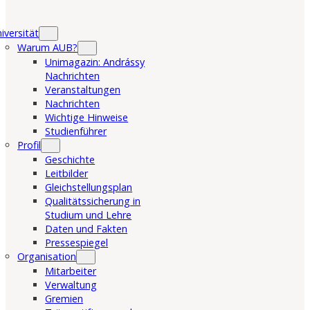
iversität
Warum AUB?
Unimagazin: Andrássy
Nachrichten
Veranstaltungen
Nachrichten
Wichtige Hinweise
Studienführer
Profil
Geschichte
Leitbilder
Gleichstellungsplan
Qualitätssicherung in
Studium und Lehre
Daten und Fakten
Pressespiegel
Organisation
Mitarbeiter
Verwaltung
Gremien