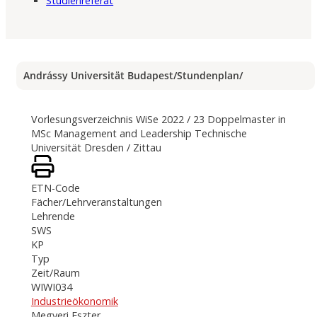
Studienreferat
Andrássy Universität Budapest
/
Stundenplan
/
Vorlesungsverzeichnis WiSe 2022 / 23 Doppelmaster in
MSc Management and Leadership Technische
Universität Dresden / Zittau
ETN-Code
Fächer/Lehrveranstaltungen
Lehrende
SWS
KP
Typ
Zeit/Raum
WIWI034
Industrieökonomik
Megyeri Eszter