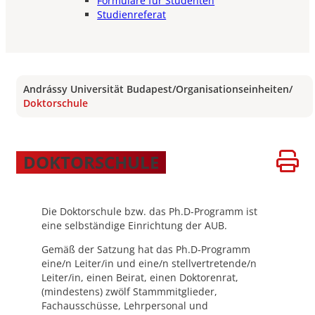
Formulare für Studenten
Studienreferat
Andrássy Universität Budapest
/
Organisationseinheiten
/
Doktorschule
DOKTORSCHULE
Die Doktorschule bzw. das Ph.D-Programm ist
eine selbständige Einrichtung der AUB.
Gemäß der Satzung hat das Ph.D-Programm
eine/n Leiter/in und eine/n stellvertretende/n
Leiter/in, einen Beirat, einen Doktorenrat,
(mindestens) zwölf Stammmitglieder,
Fachausschüsse, Lehrpersonal und