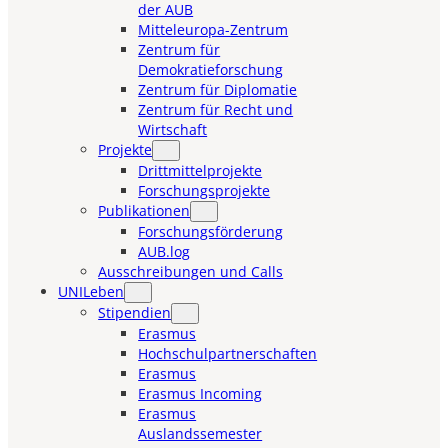
der AUB
Mitteleuropa-Zentrum
Zentrum für
Demokratieforschung
Zentrum für Diplomatie
Zentrum für Recht und
Wirtschaft
Projekte
Drittmittelprojekte
Forschungsprojekte
Publikationen
Forschungsförderung
AUB.log
Ausschreibungen und Calls
UNILeben
Stipendien
Erasmus
Hochschulpartnerschaften
Erasmus
Erasmus Incoming
Erasmus
Auslandssemester