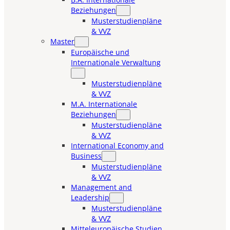
Beziehungen
Musterstudienpläne
& VVZ
Master
Europäische und
Internationale Verwaltung
Musterstudienpläne
& VVZ
M.A. Internationale
Beziehungen
Musterstudienpläne
& VVZ
International Economy and
Business
Musterstudienpläne
& VVZ
Management and
Leadership
Musterstudienpläne
& VVZ
Mitteleuropäische Studien