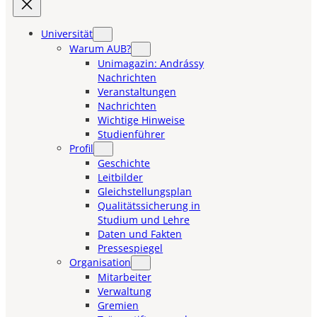
Universität
Warum AUB?
Unimagazin: Andrássy
Nachrichten
Veranstaltungen
Nachrichten
Wichtige Hinweise
Studienführer
Profil
Geschichte
Leitbilder
Gleichstellungsplan
Qualitätssicherung in
Studium und Lehre
Daten und Fakten
Pressespiegel
Organisation
Mitarbeiter
Verwaltung
Gremien