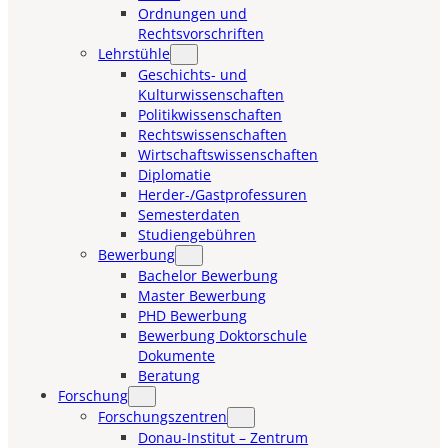
Ordnungen und
Rechtsvorschriften
Lehrstühle
Geschichts- und
Kulturwissenschaften
Politikwissenschaften
Rechtswissenschaften
Wirtschaftswissenschaften
Diplomatie
Herder-/Gastprofessuren
Semesterdaten
Studiengebühren
Bewerbung
Bachelor Bewerbung
Master Bewerbung
PHD Bewerbung
Bewerbung Doktorschule
Dokumente
Beratung
Forschung
Forschungszentren
Donau-Institut – Zentrum