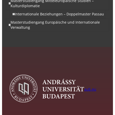
Masterstudiengang Mitteleuropäische Studien –
Kulturdiplomatie
Internationale Beziehungen – Doppelmaster Passau
Masterstudiengang Europäische und Internationale
Verwaltung
aub.eu