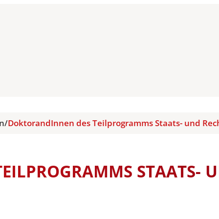
en
/
DoktorandInnen des Teilprogramms Staats- und Rec
EILPROGRAMMS STAATS- 
N