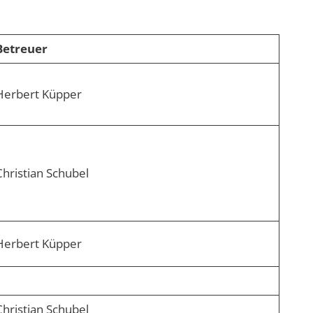
Betreuer
Herbert Küpper
Christian Schubel
Herbert Küpper
Christian Schubel