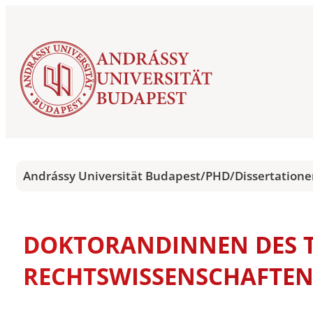
Andrássy Universität Budapest
/
PHD
/
Dissertation
DOKTORANDINNEN DES T
RECHTSWISSENSCHAFTE