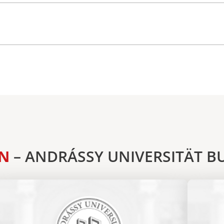
EN
– ANDRÁSSY UNIVERSITÄT B