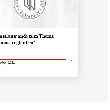
ussionsrunde zum Thema
smus Irrglauben”
tober 2022