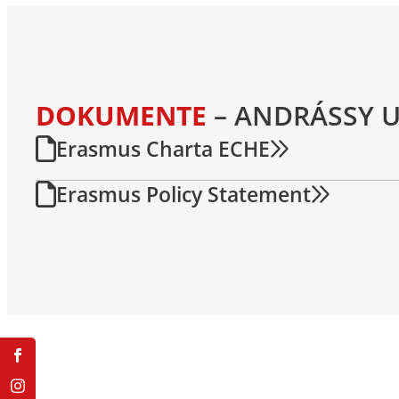
DOKUMENTE
– ANDRÁSSY 
Erasmus Charta ECHE
Erasmus Policy Statement