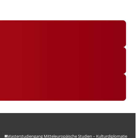
Masterstudiengang Mitteleuropäische Studien – Kulturdiplomatie