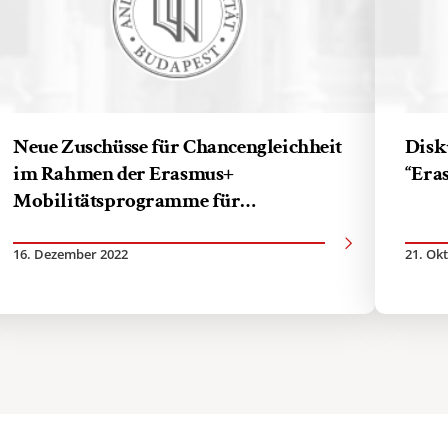
Neue Zuschüsse für Chancengleichheit
Disk
im Rahmen der Erasmus+
“Era
Mobilitätsprogramme für
Studierende
16. Dezember 2022
21. Ok