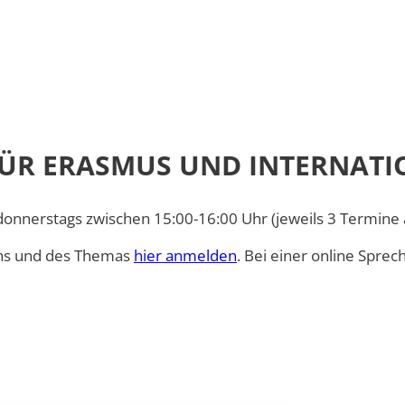
amme
FÜR ERASMUS UND INTERNATI
onnerstags zwischen 15:00-16:00 Uhr (jeweils 3 Termine 
ens und des Themas
hier anmelden
. Bei einer online Spre