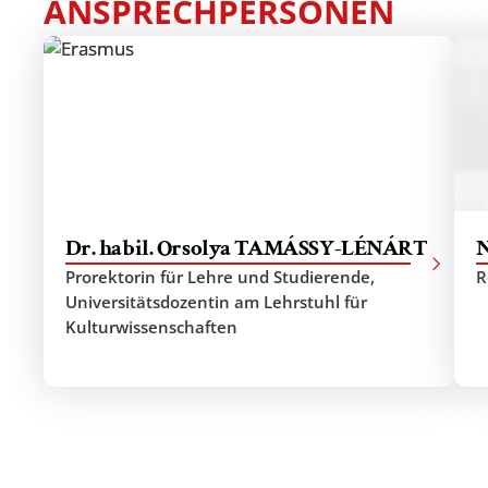
ANSPRECHPERSONEN
Dr. habil. Orsolya TAMÁSSY-LÉNÁRT
N
Prorektorin für Lehre und Studierende,
R
Universitätsdozentin am Lehrstuhl für
Kulturwissenschaften