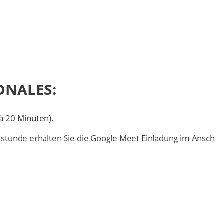
ONALES:
à 20 Minuten).
chstunde erhalten Sie die Google Meet Einladung im Anschl