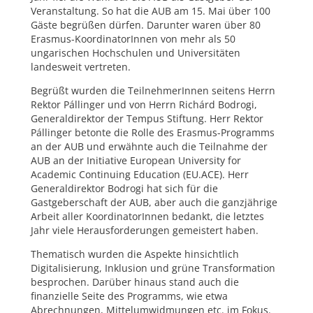
Veranstaltung. So hat die AUB am 15. Mai über 100
Gäste begrüßen dürfen. Darunter waren über 80
Erasmus-KoordinatorInnen von mehr als 50
ungarischen Hochschulen und Universitäten
landesweit vertreten.
Begrüßt wurden die TeilnehmerInnen seitens Herrn
Rektor Pállinger und von Herrn Richárd Bodrogi,
Generaldirektor der Tempus Stiftung. Herr Rektor
Pállinger betonte die Rolle des Erasmus-Programms
an der AUB und erwähnte auch die Teilnahme der
AUB an der Initiative European University for
Academic Continuing Education (EU.ACE). Herr
Generaldirektor Bodrogi hat sich für die
Gastgeberschaft der AUB, aber auch die ganzjährige
Arbeit aller KoordinatorInnen bedankt, die letztes
Jahr viele Herausforderungen gemeistert haben.
Thematisch wurden die Aspekte hinsichtlich
Digitalisierung, Inklusion und grüne Transformation
besprochen. Darüber hinaus stand auch die
finanzielle Seite des Programms, wie etwa
Abrechnungen, Mittelumwidmungen etc. im Fokus.