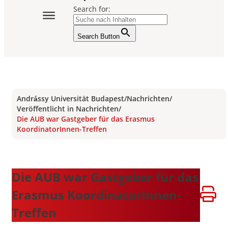
Search for:
Search Button
Andrássy Universität Budapest
/
Nachrichten
/
Veröffentlicht in Nachrichten
/
Die AUB war Gastgeber für das Erasmus
KoordinatorInnen-Treffen
Die AUB war Gastgeber für das
Erasmus KoordinatorInnen-
Treffen