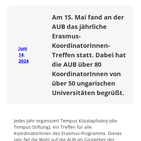
Am 15. Mai fand an der
AUB das jährliche
Erasmus-
KoordinatorInnen-
Juni
Treffen statt. Dabei hat
14,
2024
die AUB über 80
KoordinatorInnen von
über 50 ungarischen
Universitäten begrüßt.
Jedes Jahr organisiert Tempus Közalapítvány (die
Tempus Stiftung), ein Treffen für alle
KoordinatorInnen des Erasmus-Programms. Dieses
Jahr fiel die Wahl auf die AUB als Gastgeber der