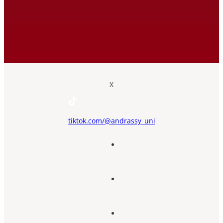
X
tiktok.com/@andrassy_uni