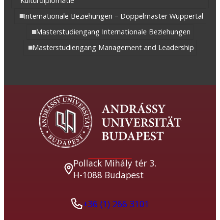
Kulturdiplomatie
Internationale Beziehungen – Doppelmaster Wuppertal
Masterstudiengang Internationale Beziehungen
Masterstudiengang Management and Leadership
Pollack Mihály tér 3.
H-1088 Budapest
+36 (1) 266 3101