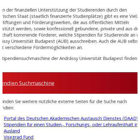
n der finanziellen Unterstützung der Studierenden durch den
rischen Staat (staatlich finanzierte Studienplätze) gibt es eine Vielz
Stiftungen und Förderungswerken, die aus öffentlichen Mitteln
rstützt werden, sowie konfessionell gebundene, private und aus de
tschaft kommende Förderer, welche Stipendien für Studierende an d
ássy Universität Budapest (AUB) ausschreiben. Auch die AUB selbs
et verschiedene Fördermöglichkeiten an.
Stipendiensuchmaschine der Andrássy Universität Budapest finden 
pendien Suchmaschine
 finden Sie weitere nützliche externe Seiten für die Suche nach
endien:
Portal des Deutschen Akademischen Austausch Dienstes (DAAD) 
Stipendien für einen Studien-, Forschungs- oder Lehraufenthalt im
Ausland
Visegrad Fund