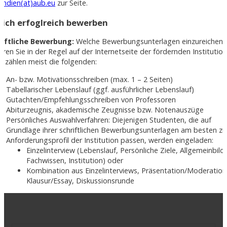
endien(at)aub.eu
zur Seite.
 Sich erfoglreich bewerben
riftliche Bewerbung:
Welche Bewerbungsunterlagen einzureichen s
hren Sie in der Regel auf der Internetseite der fördernden Institution
 zählen meist die folgenden:
An- bzw. Motivationsschreiben (max. 1 – 2 Seiten)
Tabellarischer Lebenslauf (ggf. ausführlicher Lebenslauf)
Gutachten/Empfehlungsschreiben von Professoren
Abiturzeugnis, akademische Zeugnisse bzw. Notenauszüge
Persönliches Auswahlverfahren: Diejenigen Studenten, die auf
Grundlage ihrer schriftlichen Bewerbungsunterlagen am besten z
Anforderungsprofil der Institution passen, werden eingeladen:
Einzelinterview (Lebenslauf, Persönliche Ziele, Allgemeinbild
Fachwissen, Institution) oder
Kombination aus Einzelinterviews, Präsentation/Moderation
Klausur/Essay, Diskussionsrunde