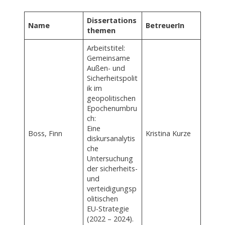
Dissertations
Name
BetreuerIn
themen
Arbeitstitel:
Gemeinsame
Außen- und
Sicherheitspolit
ik im
geopolitischen
Epochenumbru
ch:
Eine
Boss, Finn
Kristina Kurze
diskursanalytis
che
Untersuchung
der sicherheits-
und
verteidigungsp
olitischen
EU-Strategie
(2022 – 2024).