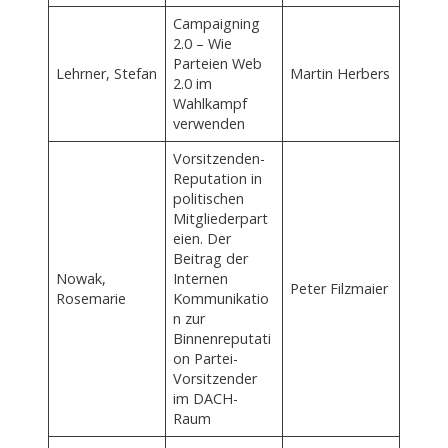
Campaigning
2.0 – Wie
Parteien Web
Lehrner, Stefan
Martin Herbers
2.0 im
Wahlkampf
verwenden
Vorsitzenden-
Reputation in
politischen
Mitgliederpart
eien. Der
Beitrag der
Nowak,
Internen
Peter Filzmaier
Rosemarie
Kommunikatio
n zur
Binnenreputati
on Partei-
Vorsitzender
im DACH-
Raum