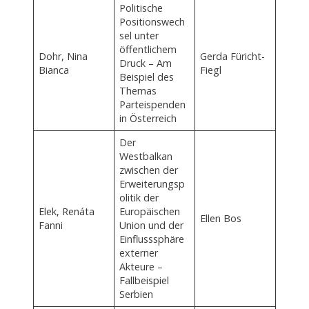
Politische
Positionswech
sel unter
öffentlichem
Dohr, Nina
Gerda Füricht-
Druck – Am
Bianca
Fiegl
Beispiel des
Themas
Parteispenden
in Österreich
Der
Westbalkan
zwischen der
Erweiterungsp
olitik der
Elek, Renáta
Europäischen
Ellen Bos
Fanni
Union und der
Einflusssphäre
externer
Akteure –
Fallbeispiel
Serbien