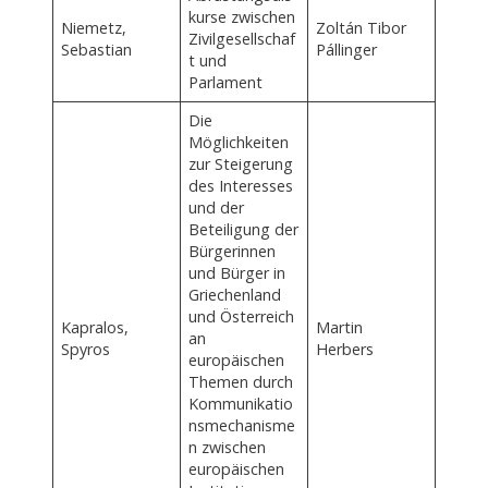
kurse zwischen
Niemetz,
Zoltán Tibor
Zivilgesellschaf
Sebastian
Pállinger
t und
Parlament
Die
Möglichkeiten
zur Steigerung
des Interesses
und der
Beteiligung der
Bürgerinnen
und Bürger in
Griechenland
und Österreich
Kapralos,
Martin
an
Spyros
Herbers
europäischen
Themen durch
Kommunikatio
nsmechanisme
n zwischen
europäischen