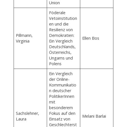
Union
Föderale
Vetoinstitution
en und die
Resilienz von
Pillmann,
Demokratien:
Ellen Bos
Virginia
Ein Vergleich
Deutschlands,
Österreichs,
Ungarns und
Polens
Ein Vergleich
der Online-
Kommunikatio
n deutscher
PolitikerInnen
mit
besonderem
Sachslehner,
Fokus auf den
Melani Barlai
Laura
Einsatz von
Geschlechterst