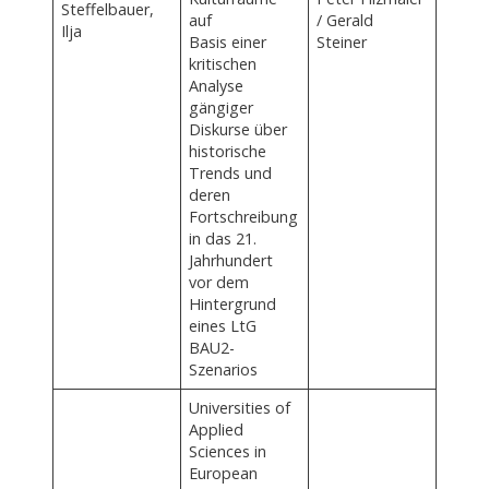
Steffelbauer,
auf
/ Gerald
Ilja
Basis einer
Steiner
kritischen
Analyse
gängiger
Diskurse über
historische
Trends und
deren
Fortschreibung
in das 21.
Jahrhundert
vor dem
Hintergrund
eines LtG
BAU2-
Szenarios
Universities of
Applied
Sciences in
European