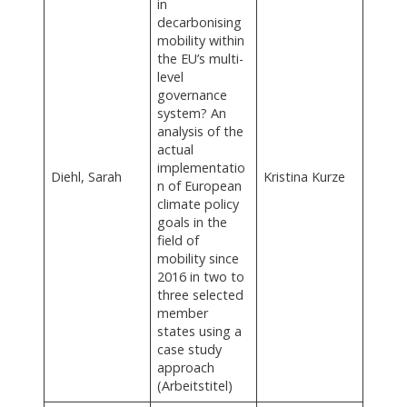
in
decarbonising
mobility within
the EU’s multi-
level
governance
system? An
analysis of the
actual
implementatio
Diehl, Sarah
Kristina Kurze
n of European
climate policy
goals in the
field of
mobility since
2016 in two to
three selected
member
states using a
case study
approach
(Arbeitstitel)