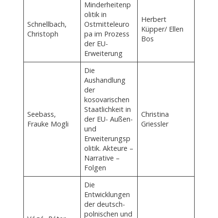
Minderheitenp
olitik in
Herbert
Schnellbach,
Ostmitteleuro
Küpper/ Ellen
Christoph
pa im Prozess
Bos
der EU-
Erweiterung
Die
Aushandlung
der
kosovarischen
Staatlichkeit in
Seebass,
Christina
der EU- Außen-
Frauke Mogli
Griessler
und
Erweiterungsp
olitik. Akteure –
Narrative –
Folgen
Die
Entwicklungen
der deutsch-
polnischen und