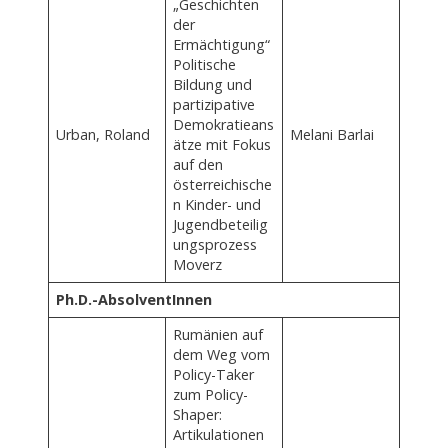
„Geschichten
der
Ermächtigung“
Politische
Bildung und
partizipative
Demokratieans
Urban, Roland
Melani Barlai
ätze mit Fokus
auf den
österreichische
n Kinder- und
Jugendbeteilig
ungsprozess
Moverz
Ph.D.-AbsolventInnen
Rumänien auf
dem Weg vom
Policy-Taker
zum Policy-
Shaper:
Artikulationen