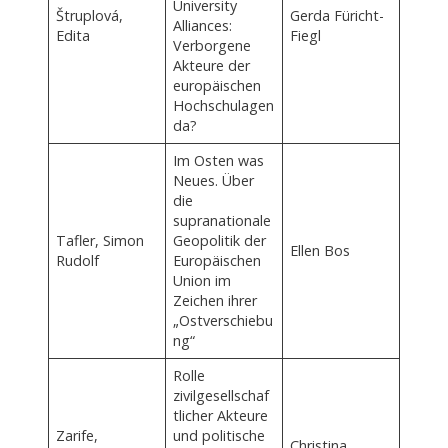
University
Štruplová,
Gerda Füricht-
Alliances:
Edita
Fiegl
Verborgene
Akteure der
europäischen
Hochschulagen
da?
Im Osten was
Neues. Über
die
supranationale
Tafler, Simon
Geopolitik der
Ellen Bos
Rudolf
Europäischen
Union im
Zeichen ihrer
„Ostverschiebu
ng“
Rolle
zivilgesellschaf
tlicher Akteure
Zarife,
und politische
Christina