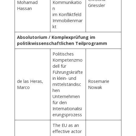
Mohamad
Kommunikatio
Griessler
Hassan
n
im Konfliktfeld
Immobilienmar
kt
Absolutorium / Komplexprüfung im
politikwissenschaftlichen
Teilprogramm
Politisches
Kompetenzmo
dell für
Führungskräfte
in klein- und
de las Heras,
Rosemarie
mittelständisc
Marco
Nowak
hen
Unternehmen
für den
Internationalisi
erungsprozess
The EU as an
effective actor