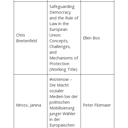
Safeguarding
Democracy
and the Rule of
Law in the
European
Chris
Union:
Ellen Bos
Breitenfeld
Concepts,
Challenges,
and
Mechanisms of
Protection
(Working Title)
#votenow –
Die Macht
sozialer
Medien bei der
politischen
Mross, Janina
Peter Filzmaier
Mobilisierung
junger Wähler
in der
Europäischen