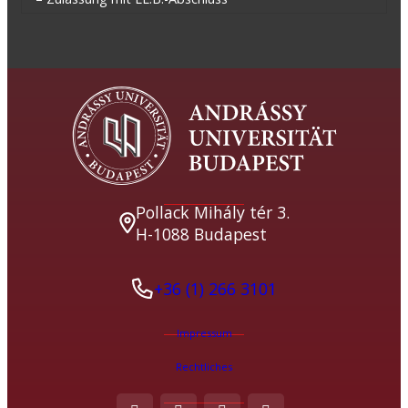
Pollack Mihály tér 3.
H-1088 Budapest
+36 (1) 266 3101
Impressum
Rechtliches