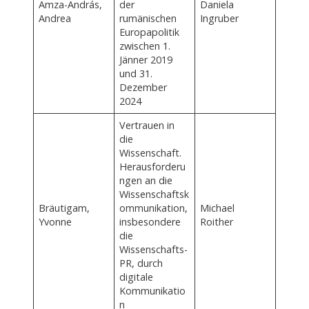
Amza-András,
der
Daniela
Andrea
rumänischen
Ingruber
Europapolitik
zwischen 1.
Jänner 2019
und 31.
Dezember
2024
Vertrauen in
die
Wissenschaft.
Herausforderu
ngen an die
Wissenschaftsk
Bräutigam,
ommunikation,
Michael
Yvonne
insbesondere
Roither
die
Wissenschafts-
PR, durch
digitale
Kommunikatio
n