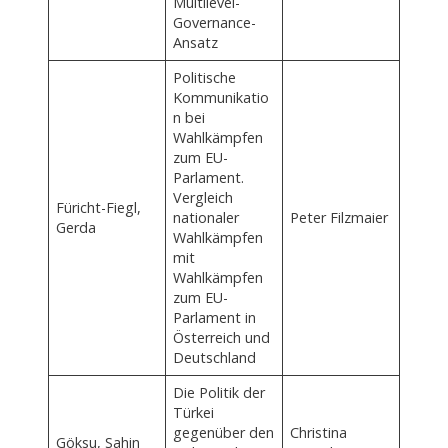
Multilevel-
Governance-
Ansatz
Politische
Kommunikatio
n bei
Wahlkämpfen
zum EU-
Parlament.
Vergleich
Füricht-Fiegl,
nationaler
Peter Filzmaier
Gerda
Wahlkämpfen
mit
Wahlkämpfen
zum EU-
Parlament in
Österreich und
Deutschland
Die Politik der
Türkei
gegenüber den
Christina
Göksu, Sahin