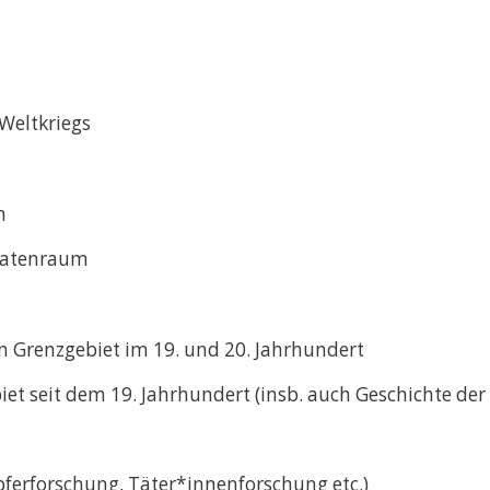
Weltkriegs
m
patenraum
en Grenzgebiet im 19. und 20. Jahrhundert
et seit dem 19. Jahrhundert (insb. auch Geschichte d
pferforschung, Täter*innenforschung etc.)