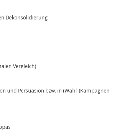
en Dekonsolidierung
alen Vergleich)
tion und Persuasion bzw. in (Wahl-)Kampagnen
ropas