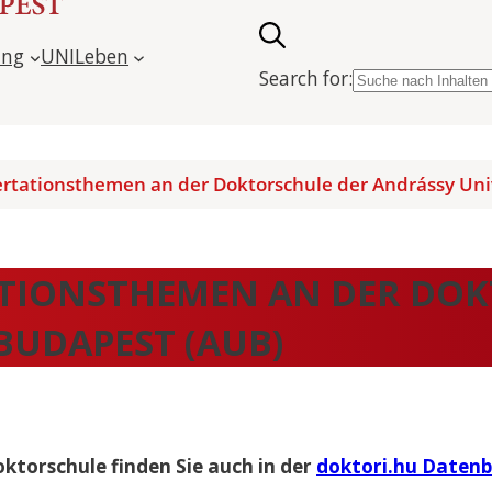
ung
UNILeben
Search for:
ertationsthemen an der Doktorschule der Andrássy Uni
ATIONSTHEMEN AN DER DO
BUDAPEST (AUB)
ktorschule finden Sie auch in der
doktori.hu Datenb