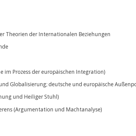
er Theorien der Internationalen Beziehungen
ende
e im Prozess der europäischen Integration)
und Globalisierung; deutsche und europäische Außenpol
hung und Heiliger Stuhl)
gierens (Argumentation und Machtanalyse)