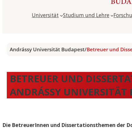
Universität
Studium und Lehre
Forsch
Andrássy Universität Budapest
/
Betreuer und Diss
BETREUER UND DISSERT
ANDRÁSSY UNIVERSITÄT 
Die BetreuerInnen und Dissertationsthemen der Do