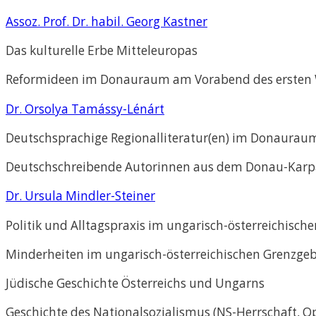
Assoz. Prof. Dr. habil. Georg Kastner
Das kulturelle Erbe Mitteleuropas
Reformideen im Donauraum am Vorabend des ersten 
Dr. Orsolya Tamássy-Lénárt
Deutschsprachige Regionalliteratur(en) im Donaurau
Deutschschreibende Autorinnen aus dem Donau-Kar
Dr. Ursula Mindler-Steiner
Politik und Alltagspraxis im ungarisch-österreichisch
Minderheiten im ungarisch-österreichischen Grenzgebi
Jüdische Geschichte Österreichs und Ungarns
Geschichte des Nationalsozialismus (NS-Herrschaft, O