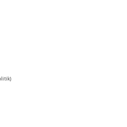
itik)