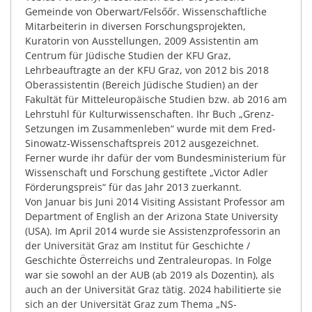
Gemeinde von Oberwart/Felsőőr. Wissenschaftliche
Mitarbeiterin in diversen Forschungsprojekten,
Kuratorin von Ausstellungen, 2009 Assistentin am
Centrum für Jüdische Studien der KFU Graz,
Lehrbeauftragte an der KFU Graz, von 2012 bis 2018
Oberassistentin (Bereich Jüdische Studien) an der
Fakultät für Mitteleuropäische Studien bzw. ab 2016 am
Lehrstuhl für Kulturwissenschaften. Ihr Buch „Grenz-
Setzungen im Zusammenleben“ wurde mit dem
Fred-
Sinowatz-Wissenschaftspreis 2012
ausgezeichnet.
Ferner wurde ihr dafür der vom Bundesministerium für
Wissenschaft und Forschung gestiftete
„Victor Adler
Förderungspreis“
für das Jahr 2013 zuerkannt.
Von Januar bis Juni 2014 Visiting Assistant Professor am
Department of English an der Arizona State University
(USA). Im April 2014 wurde sie Assistenzprofessorin an
der
Universität Graz
am Institut für Geschichte /
Geschichte Österreichs und Zentraleuropas. In Folge
war sie sowohl an der AUB (ab 2019 als Dozentin), als
auch an der Universität Graz tätig. 2024 habilitierte sie
sich an der Universität Graz zum Thema „NS-