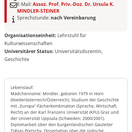
E-Mail:
Assoz. Prof. Priv.-Doz. Dr. Ursula K.
MINDLER-STEINER
Sprechstunde:
nach Vereinbarung
Organisationseinheit:
Lehrstuhl für
Kulturwissenschaften
Universitärer Status:
Universitätsdozentin,
Geschichte
Lebenslauf:
Mädchenname: Mindler, geboren 1979 in Horn
(Niederösterreich/Österreich). Studium der Geschichte
mit „Europa“-Fächerkombination (Sprache, Wirtschaft,
Recht) an der Karl Franzens Universität (KFU) Graz und
der Universität Uppsala (Schweden; 2000/2001).
Diplomarbeit über den burgenländischen Gauleiter
Tobias Portschy, Dissertation über die jüdische