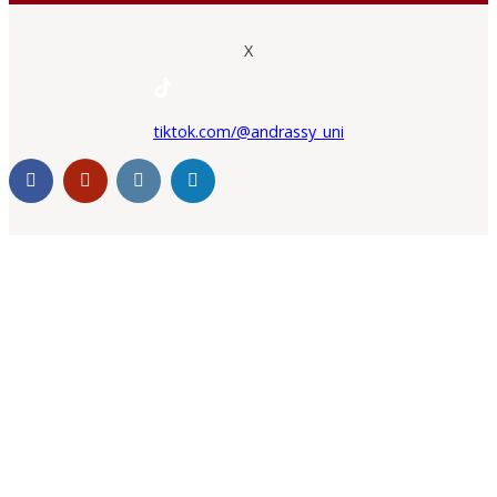
X
tiktok.com/@andrassy_uni