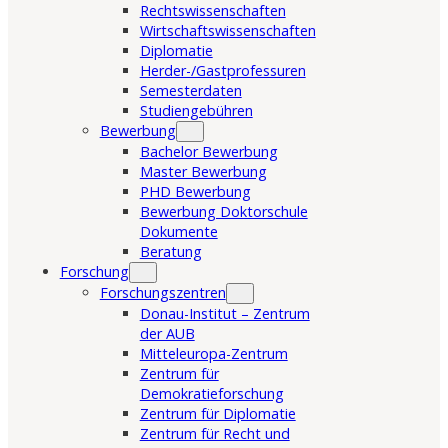
Rechtswissenschaften
Wirtschaftswissenschaften
Diplomatie
Herder-/Gastprofessuren
Semesterdaten
Studiengebühren
Bewerbung
Bachelor Bewerbung
Master Bewerbung
PHD Bewerbung
Bewerbung Doktorschule
Dokumente
Beratung
Forschung
Forschungszentren
Donau-Institut – Zentrum
der AUB
Mitteleuropa-Zentrum
Zentrum für
Demokratieforschung
Zentrum für Diplomatie
Zentrum für Recht und