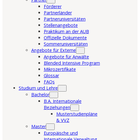
Förderer
Partnerländer
Partneruniversitäten
Stellenangebote
Praktikum an der AUB
Offizielle Dokumente
Sommeruniversitäten
Angebote für Externe
Angebote für Anwälte
Blended Intensive Program
Mikrozertifikate
Glossar
FAQs
Studium und Lehre
Bachelor
B.A. Internationale
Beziehungen
Musterstudienpläne
& VVZ
Master
Europäische und
Internationale Verwaltung