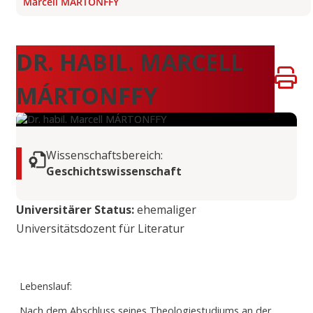
Marcell MÁRTONFFY
DR. HABIL. MARCELL
MÁRTONFFY
Wissenschaftsbereich:
Geschichtswissenschaft
Universitärer Status:
ehemaliger
Universitätsdozent für Literatur
Lebenslauf:
Nach dem Abschluss seines Theologiestudiums an der