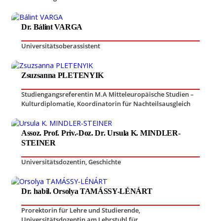
Dr. Bálint VARGA
Universitätsoberassistent
Zsuzsanna PLETENYIK
Studiengangsreferentin M.A Mitteleuropäische Studien –
Kulturdiplomatie
,
Koordinatorin für Nachteilsausgleich
Assoz. Prof. Priv.-Doz. Dr. Ursula K. MINDLER-
STEINER
Universitätsdozentin
,
Geschichte
Dr. habil. Orsolya TAMÁSSY-LÉNÁRT
Prorektorin für Lehre und Studierende
,
Universitätsdozentin am Lehrstuhl für