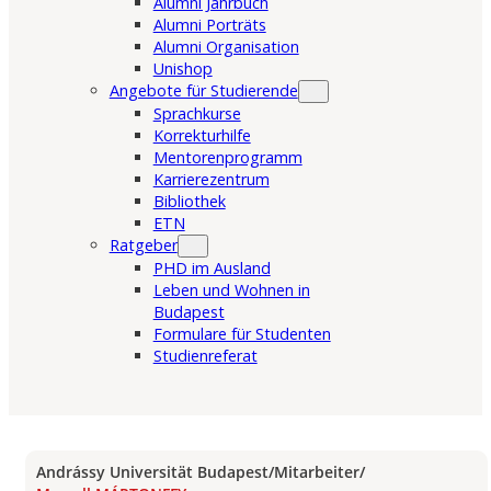
Alumni Jahrbuch
Alumni Porträts
Alumni Organisation
Unishop
Angebote für Studierende
Sprachkurse
Korrekturhilfe
Mentorenprogramm
Karrierezentrum
Bibliothek
ETN
Ratgeber
PHD im Ausland
Leben und Wohnen in
Budapest
Formulare für Studenten
Studienreferat
Andrássy Universität Budapest
/
Mitarbeiter
/