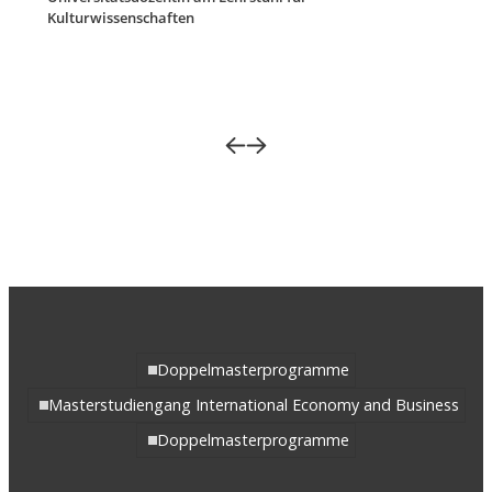
Kulturwissenschaften
Doppelmasterprogramme
Masterstudiengang International Economy and Business
Doppelmasterprogramme