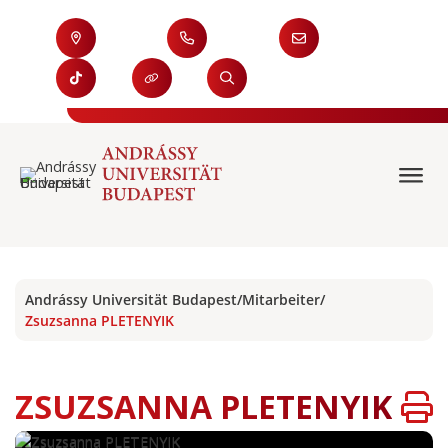
Andrássy Universität Budapest
/
Mitarbeiter
/
Zsuzsanna PLETENYIK
ZSUZSANNA PLETENYIK