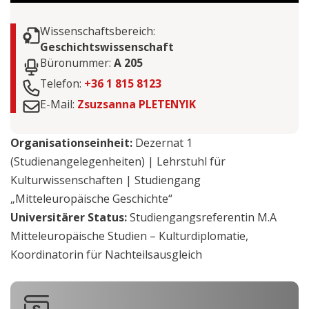
Wissenschaftsbereich:
Geschichtswissenschaft
Büronummer:
A 205
Telefon:
+36 1 815 8123
E-Mail:
Zsuzsanna PLETENYIK
Organisationseinheit:
Dezernat 1
(Studienangelegenheiten) | Lehrstuhl für
Kulturwissenschaften | Studiengang
„Mitteleuropäische Geschichte“
Universitärer Status:
Studiengangsreferentin M.A
Mitteleuropäische Studien – Kulturdiplomatie,
Koordinatorin für Nachteilsausgleich