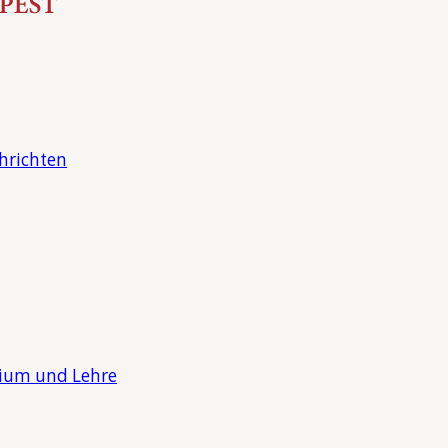
hrichten
dium und Lehre