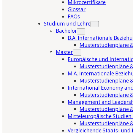
Mikrozertifikate
Glossar
FAQs
Studium und Lehre
Bachelor
B.A. Internationale Bezieh
Musterstudienpläne &
Master
Europäische und Internati
Musterstudienpläne &
M.A. Internationale Bezie
Musterstudienpläne &
International Economy and
Musterstudienpläne &
Management and Leaders
Musterstudienpläne &
Mitteleuropäische Studien
Musterstudienpläne &
Vergleichende Staats- und 