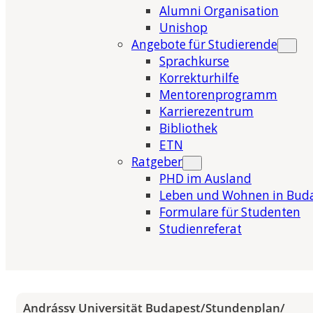
Alumni Organisation
Unishop
Angebote für Studierende
Sprachkurse
Korrekturhilfe
Mentorenprogramm
Karrierezentrum
Bibliothek
ETN
Ratgeber
PHD im Ausland
Leben und Wohnen in Bud
Formulare für Studenten
Studienreferat
Andrássy Universität Budapest
/
Stundenplan
/