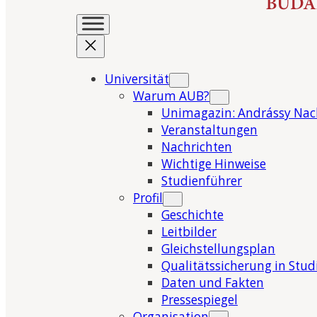
Universität
Warum AUB?
Unimagazin: Andrássy Nac
Veranstaltungen
Nachrichten
Wichtige Hinweise
Studienführer
Profil
Geschichte
Leitbilder
Gleichstellungsplan
Qualitätssicherung in Stu
Daten und Fakten
Pressespiegel
Organisation