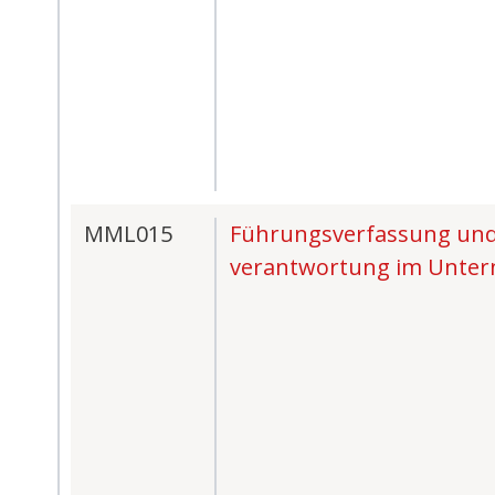
MML015
Führungsverfassung und
verantwortung im Unte