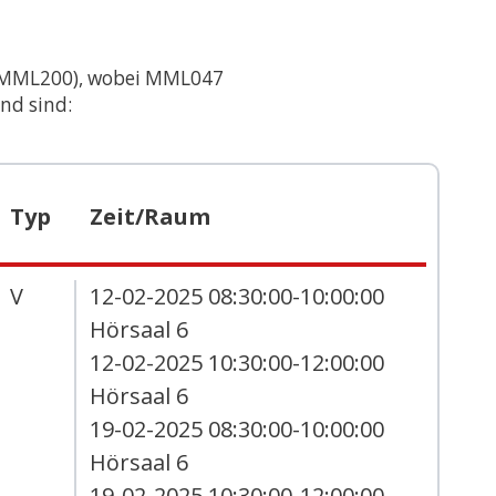
BÜHREN
d MML200), wobei MML047 
nd sind:
Typ
Zeit/Raum
V
12-02-2025 08:30:00-10:00:00
Hörsaal 6
12-02-2025 10:30:00-12:00:00
Hörsaal 6
19-02-2025 08:30:00-10:00:00
Hörsaal 6
19-02-2025 10:30:00-12:00:00