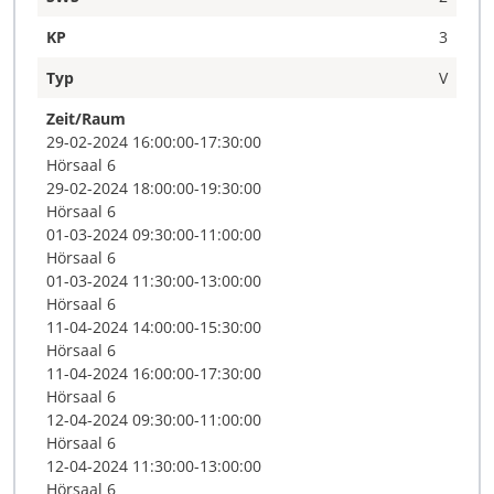
KP
3
Typ
V
Zeit/Raum
29-02-2024 16:00:00-17:30:00
Hörsaal 6
29-02-2024 18:00:00-19:30:00
Hörsaal 6
01-03-2024 09:30:00-11:00:00
Hörsaal 6
01-03-2024 11:30:00-13:00:00
Hörsaal 6
11-04-2024 14:00:00-15:30:00
Hörsaal 6
11-04-2024 16:00:00-17:30:00
Hörsaal 6
12-04-2024 09:30:00-11:00:00
Hörsaal 6
12-04-2024 11:30:00-13:00:00
Hörsaal 6