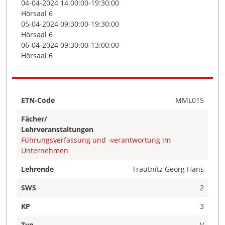
04-04-2024 14:00:00-19:30:00
Hörsaal 6
05-04-2024 09:30:00-19:30:00
Hörsaal 6
06-04-2024 09:30:00-13:00:00
Hörsaal 6
ETN-Code
MML015
Fächer/
Lehrveranstaltungen
Führungsverfassung und -verantwortung im
Unternehmen
Lehrende
Trautnitz Georg Hans
SWS
2
KP
3
Typ
V