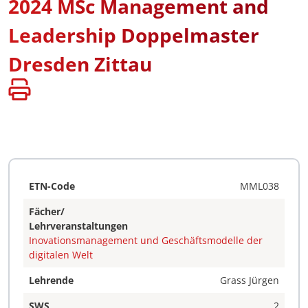
2024 MSc Management and
Leadership Doppelmaster
Dresden Zittau
ETN-Code
MML038
Fächer/
Lehrveranstaltungen
Inovationsmanagement und Geschäftsmodelle der
digitalen Welt
Lehrende
Grass Jürgen
SWS
2