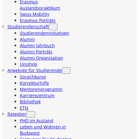
Erasmus
Auslandspraktikum
Swiss Mobility
Erasmus Porträts
Studierendenschaft
Studierendeninitiativen
Alumni
Alumni Jahrbuch
Alumni Porträts
Alumni Organisation
Unishop
Angebote für Studierende
Sprachkurse
Korrekturhilfe
Mentorenprogramm
Karrierezentrum
Bibliothek
ETN
Ratgeber
PHD im Ausland
Leben und Wohnen in
Budapest