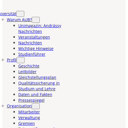
iversität
Warum AUB?
Unimagazin: Andrássy
Nachrichten
Veranstaltungen
Nachrichten
Wichtige Hinweise
Studienführer
Profil
Geschichte
Leitbilder
Gleichstellungsplan
Qualitätssicherung in
Studium und Lehre
Daten und Fakten
Pressespiegel
Organisation
Mitarbeiter
Verwaltung
Gremien