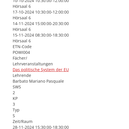
10-10-2024 10:30:00-12:00:00
Hörsaal 6
17-10-2024 10:30:00-12:00:00
Hörsaal 6
14-11-2024 15:00:00-20:30:00
Hörsaal 6
15-11-2024 08:30:00-18:30:00
Hörsaal 6
ETN-Code
POWI004
Fächer/
Lehrveranstaltungen
Das politische System der EU
Lehrende
Barbato Mariano Pasquale
SWS
2
KP
3
Typ
S
Zeit/Raum
28-11-2024 15:30:00-18:30:00