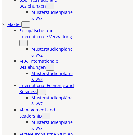
Beziehungen
Musterstudienpläne
& VVZ
Master
Europäische und
Internationale Verwaltung
Musterstudienpläne
& VVZ
M.A. Internationale
Beziehungen
Musterstudienpläne
& VVZ
International Economy and
Business
Musterstudienpläne
& VVZ
Management and
Leadership
Musterstudienpläne
& VVZ
Mitteleuropäische Studien