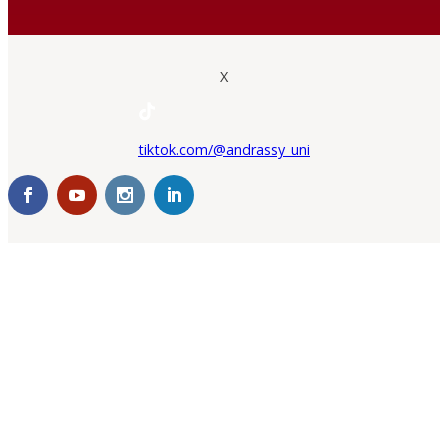
X
tiktok.com/@andrassy_uni