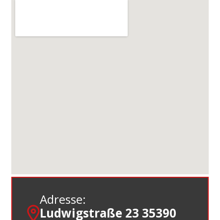
Adresse:
Ludwigstraße 23 35390