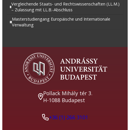
Vergleichende Staats- und Rechtswissenschaften (LL.M.)
– Zulassung mit LL.B.-Abschluss
Masterstudiengang Europäische und Internationale
Verwaltung
Pollack Mihály tér 3.
H-1088 Budapest
+36 (1) 266 3101