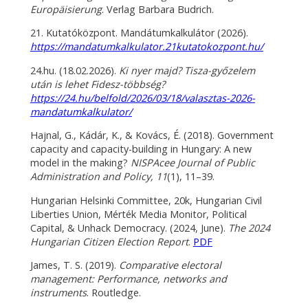
Europäisierung
. Verlag Barbara Budrich.
21. Kutatóközpont. Mandátumkalkulátor (2026).
https://mandatumkalkulator.21kutatokozpont.hu/
24.hu. (18.02.2026).
Ki nyer majd? Tisza-győzelem
után is lehet Fidesz-többség?
https://24.hu/belfold/2026/03/18/valasztas-2026-
mandatumkalkulator/
Hajnal, G., Kádár, K., & Kovács, É. (2018). Government
capacity and capacity-building in Hungary: A new
model in the making?
NISPAcee Journal of Public
Administration and Policy, 11
(1), 11–39.
Hungarian Helsinki Committee, 20k, Hungarian Civil
Liberties Union, Mérték Media Monitor, Political
Capital, & Unhack Democracy. (2024, June).
The 2024
Hungarian Citizen Election Report
.
PDF
James, T. S. (2019).
Comparative electoral
management: Performance, networks and
instruments
. Routledge.