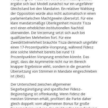
ergäbe sich laut Modell zunächst nur ein ungefährer
Gleichstand bei den Mandaten. Ein relativer Wahlsieg
der Opposition würde also nicht automatisch in einen
parlamentarischen Machtgewinn übersetzt. Für eine
klare mandatsmäßige Überlegenheit müsste Tisza
erst einen erheblichen institutionellen Nachteil
überwinden. Die Verzerrung setzt sich auch bei
qualifizierten Mehrheiten fort. Für eine
Zweidrittelmehrheit bräuchte Tisza demnach ungefähr
einen 17-Prozentpunkte-Vorsprung, während Fidesz
eine solche Mehrheit bereits bei rund 13
Prozentpunkten Vorsprung erreichen könnte. Das
zeigt, dass die Asymmetrie nicht nur im Bereich
knapper Ergebnisse wirkt, sondern in die gesamte
Übersetzung von Stimmen in Mandate eingeschrieben
ist (Ibid.).
Der Unterschied zwischen allgemeiner
Siegerbegünstigung und spezifischer Fidesz-
Begünstigung ist offenkundig. Wenn Fidesz die
meisten Stimmen erhält, profitiert die Partei daher
gleich doppelt: vom allgemeinen Bonus für große