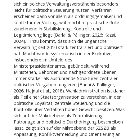
sich ein solches Verwaltungsverständnis besonders
leicht für politische Steuerung nutzen. Verfahren
erscheinen dann vor allem als ordnungsgemäßer und
konfliktarmer Vollzug, während ihre praktische Rolle
zunehmend in Stabilisierung, Kontrolle und
Legitimierung liegt (Barlai & Pállinger, 2026; Kazai,
2024). Hinzu kommt, dass sich die ungarische
Verwaltung seit 2010 stark zentralisiert und politisiert
hat. Macht wurde systematisch in der Exekutive,
insbesondere im Umfeld des
Ministerpräsidentenamts, gebündelt, während
Ministerien, Behörden und nachgeordnete Ebenen
immer stärker als ausführende Strukturen zentraler
politischer Vorgaben fungieren (Barlai & Pállinger,
2026; Hajnal et al., 2018). Wahladministration ist daher
als Teil einer Staatsorganisation zu verstehen, in der
politische Loyalität, zentrale Steuerung und die
Kontrolle über Verfahren hohes Gewicht besitzen. Was
sich auf der Makroebene als Zentralisierung,
Patronage und politische Durchdringung beschreiben
lässt, zeigt sich auf der Mikroebene der SZSZB als
Anpassung, Konfliktvermeidung und Orientierung an