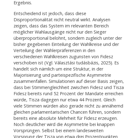
Ergebnis.
Entscheidend ist jedoch, dass diese
Disproportionalität nicht neutral wirkt. Analysen
zeigen, dass das System im relevanten Bereich
möglicher Wahlausgänge nicht nur den Sieger
überproportional belohnt, sondern zugleich unter der
bisher gegebenen Einteilung der Wahlkreise und der
Verteilung der Wählerpräferenzen in den
verschiedenen Wahlkreisen zugunsten von Fidesz
verschoben ist (Vgl. Választási tudásbázis, 2025). Es
handelt sich nämlich um eine Struktur, in der
Majorisierung und parteispezifische Asymmetrie
zusammenfallen. Simulationen auf dieser Basis zeigen,
dass bei Stimmengleichheit zwischen Fidesz und Tisza
Fidesz bereits rund 52 Prozent der Mandate erreichen
würde, Tisza dagegen nur etwa 44 Prozent. Gleich
viele Stimmen würden also gerade nicht zu annähernd
gleichen parlamentarischen Chancen führen, sondern
bereits eine absolute Mehrheit für Fidesz erzeugen.
Noch deutlicher wird die Asymmetrie bei knappen
Vorsprüngen. Selbst bei einem landesweiten
Vorsprung der Tisza von etwa drei Prozentpunkten