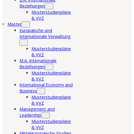
Beziehungen
Musterstudienpläne
& VVZ
Master
Europäische und
Internationale Verwaltung
Musterstudienpläne
& VVZ
M.A. Internationale
Beziehungen
Musterstudienpläne
& VVZ
International Economy and
Business
Musterstudienpläne
& VVZ
Management and
Leadership
Musterstudienpläne
& VVZ
Mitteleuropäische Studien