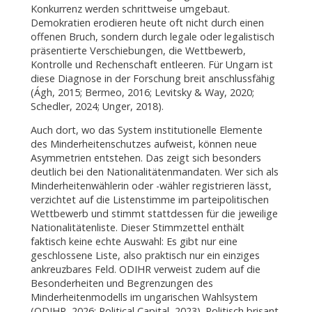
Konkurrenz werden schrittweise umgebaut.
Demokratien erodieren heute oft nicht durch einen
offenen Bruch, sondern durch legale oder legalistisch
präsentierte Verschiebungen, die Wettbewerb,
Kontrolle und Rechenschaft entleeren. Für Ungarn ist
diese Diagnose in der Forschung breit anschlussfähig
(Ágh, 2015; Bermeo, 2016; Levitsky & Way, 2020;
Schedler, 2024; Unger, 2018).
Auch dort, wo das System institutionelle Elemente
des Minderheitenschutzes aufweist, können neue
Asymmetrien entstehen. Das zeigt sich besonders
deutlich bei den Nationalitätenmandaten. Wer sich als
Minderheitenwählerin oder -wähler registrieren lässt,
verzichtet auf die Listenstimme im parteipolitischen
Wettbewerb und stimmt stattdessen für die jeweilige
Nationalitätenliste. Dieser Stimmzettel enthält
faktisch keine echte Auswahl: Es gibt nur eine
geschlossene Liste, also praktisch nur ein einziges
ankreuzbares Feld. ODIHR verweist zudem auf die
Besonderheiten und Begrenzungen des
Minderheitenmodells im ungarischen Wahlsystem
(ODIHR, 2026; Political Capital, 2023). Politisch brisant