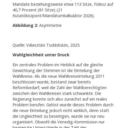
Mandate beziehungsweise etwa 113 Sitze, Fidesz auf
40,7 Prozent (81 Sitze) (21
Kutatóközpont/Mandátumkalkulátor 2026).
Abbildung 2:
Asymmetrie
Quelle: Választási Tudásbázis, 2025.
Wahlgleichheit unter Druck
Ein zentrales Problem im Hinblick auf die gleiche
Gewichtung der Stimmen ist die Einteilung der
Wahlkreise. Als die neue Wahlkreiseinteilung 2011
beschlossen wurde, bestand zwar bereits
Reformbedarf, weil die Zahl der Wahlberechtigten
zwischen den Wahlkreisen stark schwankte. Die
Regierung konnte sich also zunächst auf ein reales
Problem berufen. Gelöst wurde dieses Problem durch
die neue Einteilung jedoch nicht wirklich, denn statt
die Ungleichheit zu beseitigen, wurde sie nur neu
organisiert. Obwohl die Venedig-Kommission nur
begrenzte Unterschiede in der Zahl der