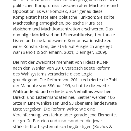
politischen Kompromiss zwischen alter Machtelite und
Opposition. Es war komplex, aber genau diese
Komplexität hatte eine politische Funktion: Sie sollte
Machtteilung ermöglichen, politische Pluralität
absichern und Machtkonzentration erschweren. Das
damalige Modell verband Einerwahlkreise, territoriale
Listen und eine landesweite Kompensationsliste zu
einer Konstruktion, die stark auf Ausgleich angelegt
war (Benoit & Schiemann, 2001; Dieringer, 2009).
Die mit der Zweidrittelmehrheit von Fidesz-KDNP
nach den Wahlen von 2010 verabschiedete Reform
des Wahlsystems veränderte diese Logik
grundlegend. Die Reform von 2011 reduzierte die Zahl
der Mandate von 386 auf 199, schaffte die zweite
Wahlrunde ab und ordnete das Verhältnis zwischen
Direkt- und Listenmandaten neu. Seither werden 106
Sitze in Einerwahlkreisen und 93 über eine landesweite
Liste vergeben. Die Reform wirkte wie eine
Vereinfachung, verstärkte aber gerade jene Elemente,
die große Parteien und insbesondere die jeweils
stärkste Kraft systematisch begünstigen (Kovács &