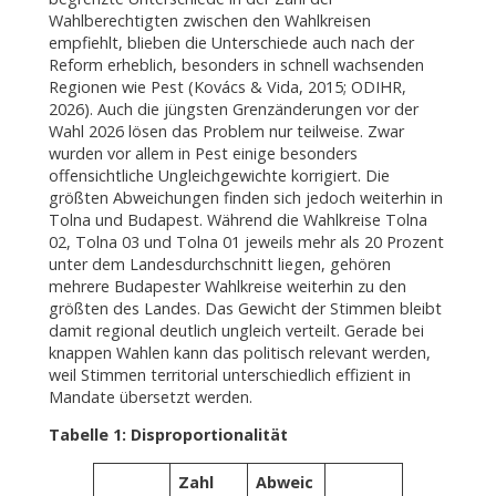
Wahlberechtigten zwischen den Wahlkreisen
empfiehlt, blieben die Unterschiede auch nach der
Reform erheblich, besonders in schnell wachsenden
Regionen wie Pest (Kovács & Vida, 2015; ODIHR,
2026). Auch die jüngsten Grenzänderungen vor der
Wahl 2026 lösen das Problem nur teilweise. Zwar
wurden vor allem in Pest einige besonders
offensichtliche Ungleichgewichte korrigiert. Die
größten Abweichungen finden sich jedoch weiterhin in
Tolna und Budapest. Während die Wahlkreise Tolna
02, Tolna 03 und Tolna 01 jeweils mehr als 20 Prozent
unter dem Landesdurchschnitt liegen, gehören
mehrere Budapester Wahlkreise weiterhin zu den
größten des Landes. Das Gewicht der Stimmen bleibt
damit regional deutlich ungleich verteilt. Gerade bei
knappen Wahlen kann das politisch relevant werden,
weil Stimmen territorial unterschiedlich effizient in
Mandate übersetzt werden.
Tabelle 1: Disproportionalität
Zahl
Abweic