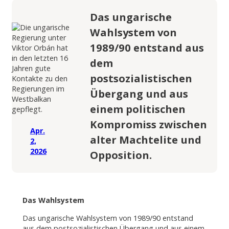
Das ungarische
Wahlsystem von
1989/90 entstand aus
dem
postsozialistischen
Übergang und aus
einem politischen
Kompromiss zwischen
Apr.
alter Machtelite und
2,
2026
Opposition.
Das Wahlsystem
Das ungarische Wahlsystem von 1989/90 entstand
aus dem postsozialistischen Übergang und aus einem