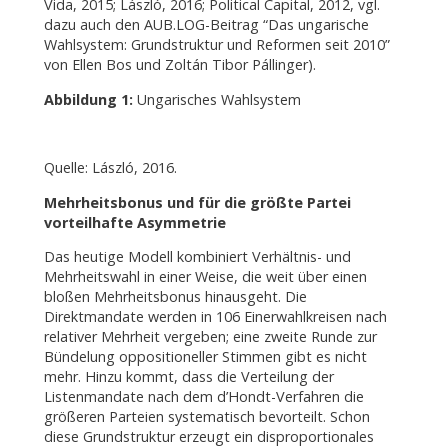
Vida, 2015; László, 2016; Political Capital, 2012, vgl.
dazu auch den AUB.LOG-Beitrag “Das ungarische
Wahlsystem: Grundstruktur und Reformen seit 2010”
von Ellen Bos und Zoltán Tibor Pállinger).
Abbildung 1:
Ungarisches Wahlsystem
Quelle: László, 2016.
Mehrheitsbonus und für die größte Partei
vorteilhafte Asymmetrie
Das heutige Modell kombiniert Verhältnis- und
Mehrheitswahl in einer Weise, die weit über einen
bloßen Mehrheitsbonus hinausgeht. Die
Direktmandate werden in 106 Einerwahlkreisen nach
relativer Mehrheit vergeben; eine zweite Runde zur
Bündelung oppositioneller Stimmen gibt es nicht
mehr. Hinzu kommt, dass die Verteilung der
Listenmandate nach dem d’Hondt-Verfahren die
größeren Parteien systematisch bevorteilt. Schon
diese Grundstruktur erzeugt ein disproportionales