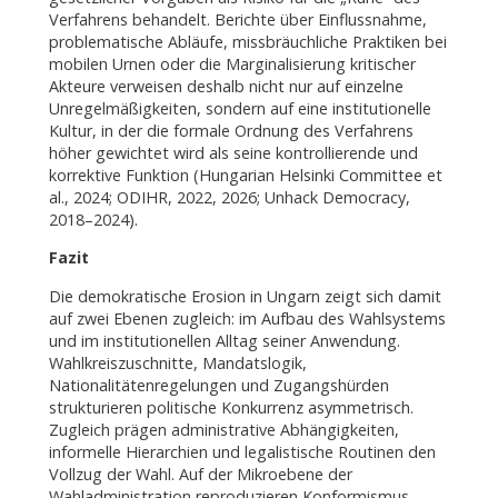
Verfahrens behandelt. Berichte über Einflussnahme,
problematische Abläufe, missbräuchliche Praktiken bei
mobilen Urnen oder die Marginalisierung kritischer
Akteure verweisen deshalb nicht nur auf einzelne
Unregelmäßigkeiten, sondern auf eine institutionelle
Kultur, in der die formale Ordnung des Verfahrens
höher gewichtet wird als seine kontrollierende und
korrektive Funktion (Hungarian Helsinki Committee et
al., 2024; ODIHR, 2022, 2026; Unhack Democracy,
2018–2024).
Fazit
Die demokratische Erosion in Ungarn zeigt sich damit
auf zwei Ebenen zugleich: im Aufbau des Wahlsystems
und im institutionellen Alltag seiner Anwendung.
Wahlkreiszuschnitte, Mandatslogik,
Nationalitätenregelungen und Zugangshürden
strukturieren politische Konkurrenz asymmetrisch.
Zugleich prägen administrative Abhängigkeiten,
informelle Hierarchien und legalistische Routinen den
Vollzug der Wahl. Auf der Mikroebene der
Wahladministration reproduzieren Konformismus,