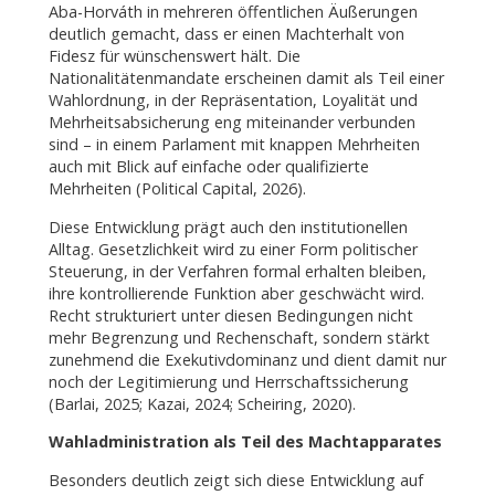
Aba-Horváth in mehreren öffentlichen Äußerungen
deutlich gemacht, dass er einen Machterhalt von
Fidesz für wünschenswert hält. Die
Nationalitätenmandate erscheinen damit als Teil einer
Wahlordnung, in der Repräsentation, Loyalität und
Mehrheitsabsicherung eng miteinander verbunden
sind – in einem Parlament mit knappen Mehrheiten
auch mit Blick auf einfache oder qualifizierte
Mehrheiten (Political Capital, 2026).
Diese Entwicklung prägt auch den institutionellen
Alltag. Gesetzlichkeit wird zu einer Form politischer
Steuerung, in der Verfahren formal erhalten bleiben,
ihre kontrollierende Funktion aber geschwächt wird.
Recht strukturiert unter diesen Bedingungen nicht
mehr Begrenzung und Rechenschaft, sondern stärkt
zunehmend die Exekutivdominanz und dient damit nur
noch der Legitimierung und Herrschaftssicherung
(Barlai, 2025; Kazai, 2024; Scheiring, 2020).
Wahladministration als Teil des Machtapparates
Besonders deutlich zeigt sich diese Entwicklung auf