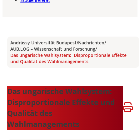
Studienreferat
Andrássy Universität Budapest
/
Nachrichten
/
AUB.LOG – Wissenschaft und Forschung
/
Das ungarische Wahlsystem: Disproportionale Effekte
und Qualität des Wahlmanagements
Das ungarische Wahlsystem:
Disproportionale Effekte und
Qualität des
Wahlmanagements