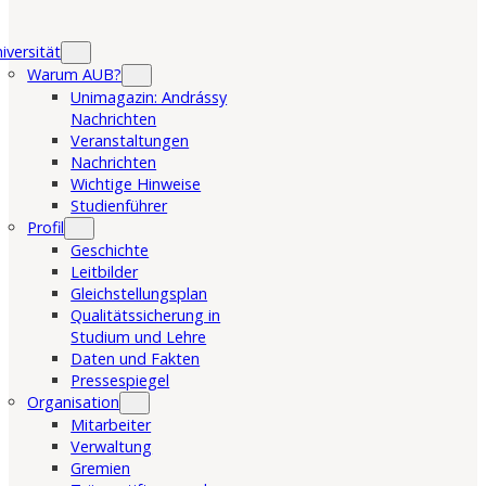
iversität
Warum AUB?
Unimagazin: Andrássy
Nachrichten
Veranstaltungen
Nachrichten
Wichtige Hinweise
Studienführer
Profil
Geschichte
Leitbilder
Gleichstellungsplan
Qualitätssicherung in
Studium und Lehre
Daten und Fakten
Pressespiegel
Organisation
Mitarbeiter
Verwaltung
Gremien