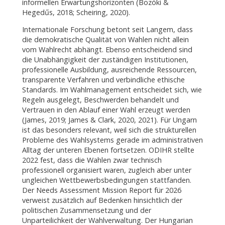
informellen Erwartungshorizonten (Bozóki &
Hegedűs, 2018; Scheiring, 2020).
Internationale Forschung betont seit Langem, dass
die demokratische Qualität von Wahlen nicht allein
vom Wahlrecht abhängt. Ebenso entscheidend sind
die Unabhängigkeit der zuständigen Institutionen,
professionelle Ausbildung, ausreichende Ressourcen,
transparente Verfahren und verbindliche ethische
Standards. Im Wahlmanagement entscheidet sich, wie
Regeln ausgelegt, Beschwerden behandelt und
Vertrauen in den Ablauf einer Wahl erzeugt werden
(James, 2019; James & Clark, 2020, 2021). Für Ungarn
ist das besonders relevant, weil sich die strukturellen
Probleme des Wahlsystems gerade im administrativen
Alltag der unteren Ebenen fortsetzen. ODIHR stellte
2022 fest, dass die Wahlen zwar technisch
professionell organisiert waren, zugleich aber unter
ungleichen Wettbewerbsbedingungen stattfanden.
Der Needs Assessment Mission Report für 2026
verweist zusätzlich auf Bedenken hinsichtlich der
politischen Zusammensetzung und der
Unparteilichkeit der Wahlverwaltung. Der Hungarian