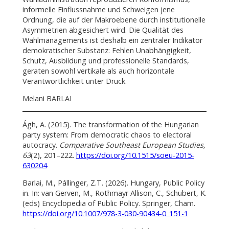
informelle Einflussnahme und Schweigen jene
Ordnung, die auf der Makroebene durch institutionelle
Asymmetrien abgesichert wird. Die Qualität des
Wahlmanagements ist deshalb ein zentraler Indikator
demokratischer Substanz: Fehlen Unabhängigkeit,
Schutz, Ausbildung und professionelle Standards,
geraten sowohl vertikale als auch horizontale
Verantwortlichkeit unter Druck.
Melani BARLAI
Ágh, A. (2015). The transformation of the Hungarian
party system: From democratic chaos to electoral
autocracy.
Comparative Southeast European Studies,
63
(2), 201–222.
https://doi.org/10.1515/soeu-2015-
630204
Barlai, M., Pállinger, Z.T. (2026). Hungary, Public Policy
in. In: van Gerven, M., Rothmayr Allison, C., Schubert, K.
(eds) Encyclopedia of Public Policy. Springer, Cham.
https://doi.org/10.1007/978-3-030-90434-0_151-1