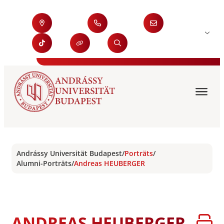
Andrássy Universität Budapest
/
Porträts
/
Alumni-Porträts
/
Andreas HEUBERGER
ANDREAS HEUBERGER