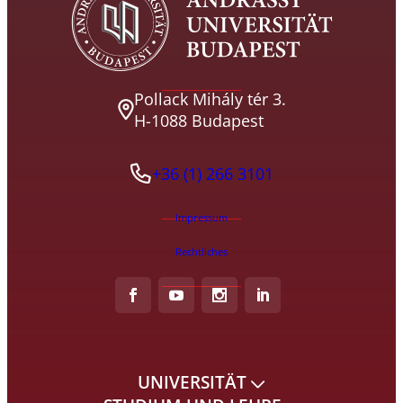
Pollack Mihály tér 3.
H-1088 Budapest
+36 (1) 266 3101
Impressum
Rechtliches
UNIVERSITÄT