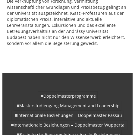
Die Verknüpfung von Forschung, Vermittlung
wissenschaftlicher Grundlagen und Praxisbezug gelingt an
der Universität ausgezeichnet. (Gast)-Professuren aus der
diplomatischen Praxis, interaktive und aktuelle
Lehrveranstaltungen, Exkursionen und das exzellente
Betreuungsverhältnis an der Andrássy Universität
Budapest haben nicht nur den Wissenserwerb erleichtert,
sondern vor allem die Begeisterung geweckt.
Doppelmasterprogramme
Masterstudiengang Management and Leadership
Internationale Beziehungen – Doppelmaster Passau
Internationale Beziehungen – Doppelmaster Wuppertal
Bachelorstudiengang Internationale Beziehungen