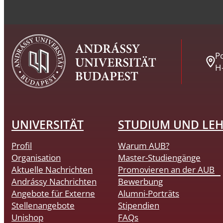
Po
H
UNIVERSITÄT
STUDIUM UND LE
Profil
Warum AUB?
Organisation
Master-Studiengänge
Aktuelle Nachrichten
Promovieren an der AUB
Andrássy Nachrichten
Bewerbung
Angebote für Externe
Alumni-Porträts
Stellenangebote
Stipendien
Unishop
FAQs