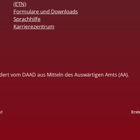
(ETN)
Formulare und Downloads
Sprachhilfe
Karrierezentrum
dert vom DAAD aus Mitteln des Auswärtigen Amts (AA).
st
Erst