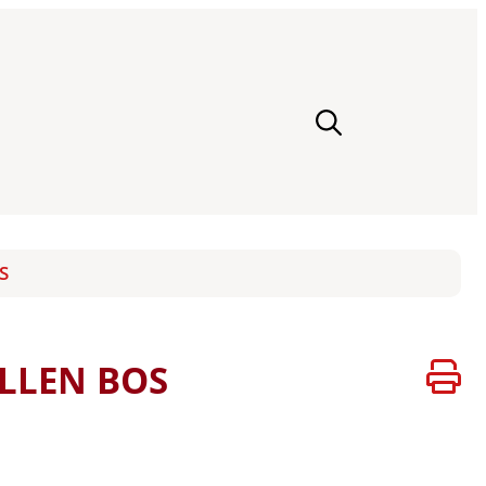
S
ELLEN BOS