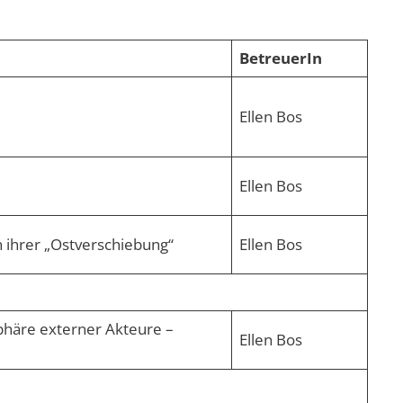
BetreuerIn
Ellen Bos
Ellen Bos
 ihrer „Ostverschiebung“
Ellen Bos
phäre externer Akteure –
Ellen Bos