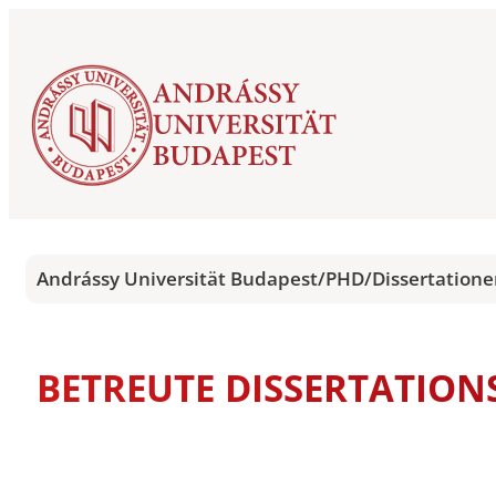
Andrássy Universität Budapest
/
PHD
/
Dissertation
BETREUTE DISSERTATIONS