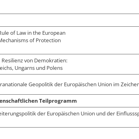
ule of Law in the European
 Mechanisms of Protection
e Resilienz von Demokratien:
reichs, Ungarns und Polens
anationale Geopolitik der Europäischen Union im Zeichen
senschaftlichen Teilprogramm
terungspolitik der Europäischen Union und der Einflusss