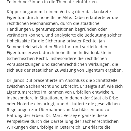
Teilnehmer*innen in die Thematik einführten.
Küpper begann mit einem Vortrag über das konkrete
Eigentum durch hoheitliche Akte. Dabei erläuterte er die
rechtlichen Mechanismen, durch die staatliche
Handlungen Eigentumspositionen begründen oder
verändern können, und analysierte die Bedeutung solcher
Hoheitsakte für die Sicherung privater Rechte. Jan
Sommerfeld setzte den Block fort und vertiefte den
Eigentumserwerb durch hoheitliche Individualakte im
tschechischen Recht, insbesondere die rechtlichen
Voraussetzungen und sachenrechtlichen Wirkungen, die
sich aus der staatlichen Zuweisung von Eigentum ergeben.
Dr. János Dúl präsentierte im Anschluss die Schnittstelle
zwischen Sachenrecht und Erbrecht. Er zeigte auf, wie sich
Eigentumsrechte im Rahmen von Erbfällen entwickeln,
insbesondere in Situationen, in denen der Staat als Erbe
oder Noterbe einspringt, und diskutierte die gesetzlichen
Regelungen zur Übernahme von Nachlässen und zur
Haftung der Erben. Dr. Marc Vecsey ergänzte diese
Perspektive durch die Darstellung der sachenrechtlichen
Wirkungen der Erbfolge in Österreich. Er erklärte die