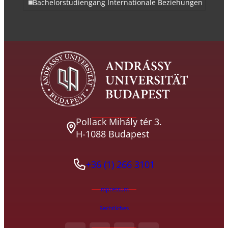
Bachelorstudiengang Internationale Beziehungen
Pollack Mihály tér 3.
H-1088 Budapest
+36 (1) 266 3101
Impressum
Rechtliches