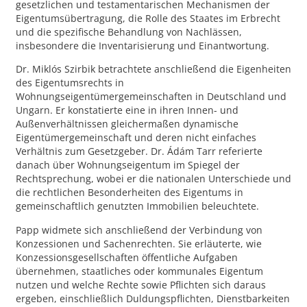
gesetzlichen und testamentarischen Mechanismen der
Eigentumsübertragung, die Rolle des Staates im Erbrecht
und die spezifische Behandlung von Nachlässen,
insbesondere die Inventarisierung und Einantwortung.
Dr. Miklós Szirbik betrachtete anschließend die Eigenheiten
des Eigentumsrechts in
Wohnungseigentümergemeinschaften in Deutschland und
Ungarn. Er konstatierte eine in ihren Innen- und
Außenverhältnissen gleichermaßen dynamische
Eigentümergemeinschaft und deren nicht einfaches
Verhältnis zum Gesetzgeber. Dr. Ádám Tarr referierte
danach über Wohnungseigentum im Spiegel der
Rechtsprechung, wobei er die nationalen Unterschiede und
die rechtlichen Besonderheiten des Eigentums in
gemeinschaftlich genutzten Immobilien beleuchtete.
Papp widmete sich anschließend der Verbindung von
Konzessionen und Sachenrechten. Sie erläuterte, wie
Konzessionsgesellschaften öffentliche Aufgaben
übernehmen, staatliches oder kommunales Eigentum
nutzen und welche Rechte sowie Pflichten sich daraus
ergeben, einschließlich Duldungspflichten, Dienstbarkeiten