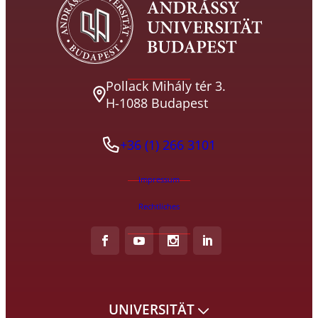
Pollack Mihály tér 3.
H-1088 Budapest
+36 (1) 266 3101
Impressum
Rechtliches
UNIVERSITÄT