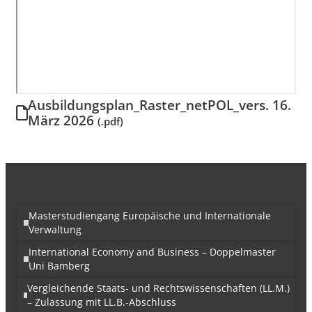
Ausbildungsplan_Raster_netPOL_vers. 16.
März 2026
(.pdf)
Masterstudiengang Europäische und Internationale
Verwaltung
International Economy and Business – Doppelmaster
Uni Bamberg
Vergleichende Staats- und Rechtswissenschaften (LL.M.)
– Zulassung mit LL.B.-Abschluss