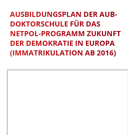
AUSBILDUNGSPLAN DER AUB-
DOKTORSCHULE FÜR DAS
NETPOL-PROGRAMM ZUKUNFT
DER DEMOKRATIE IN EUROPA
(IMMATRIKULATION AB 2016)