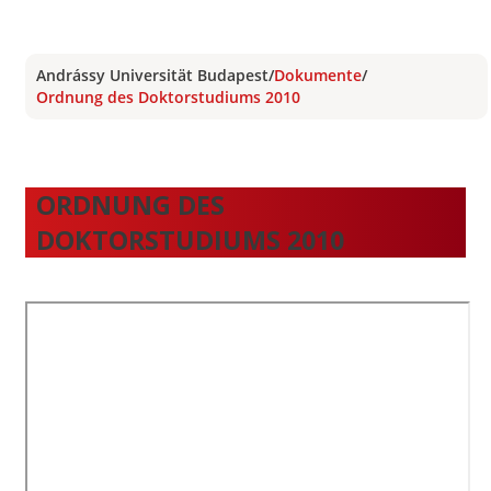
Andrássy Universität Budapest
/
Dokumente
/
Ordnung des Doktorstudiums 2010
ORDNUNG DES
DOKTORSTUDIUMS 2010