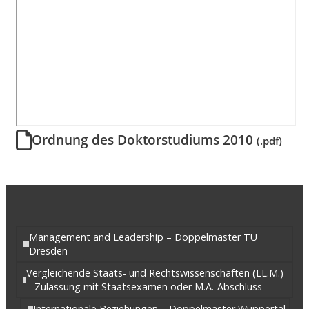
Ordnung des Doktorstudiums 2010
(.pdf)
Management and Leadership – Doppelmaster TU
Dresden
Vergleichende Staats- und Rechtswissenschaften (LL.M.)
– Zulassung mit Staatsexamen oder M.A.-Abschluss
Internationale Beziehungen – Doppelmaster Wuppertal