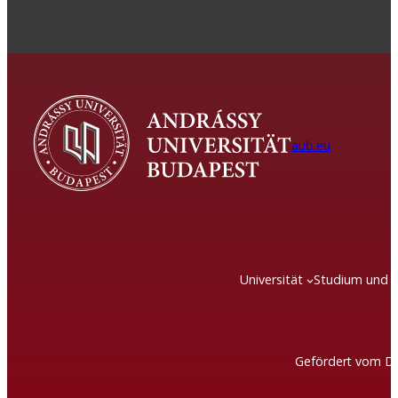
aub.eu
Universität
Studium und 
Gefördert vom DA