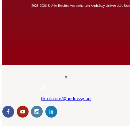
2023-2026 © Alle Rechte vorbehalten Andrássy Universität Bud
X
tiktok.com/@andrassy_uni