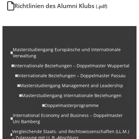
Richtlinien des Alumni Klubs
(.pdf)
Masterstudiengang Europäische und Internationale
Verwaltung
Internationale Beziehungen – Doppelmaster Wuppertal
Internationale Beziehungen – Doppelmaster Passau
Masterstudiengang Management and Leadership
Masterstudiengang Internationale Beziehungen
Doppelmasterprogramme
International Economy and Business – Doppelmaster
Uni Bamberg
Vergleichende Staats- und Rechtswissenschaften (LL.M.)
– Zulassung mit LL.B.-Abschluss